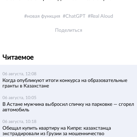
новая функция
ChatGPT
Real Aloud
Поделиться
Читаемое
06 августа, 12:08
Когда опубликуют итоги конкурса на образовательные
гранты в Казахстане
06 августа, 10:05
В Астане мужчина выбросил спичку на парковке — сгорел
автомобиль
06 августа, 10:18
Обещал купить квартиру на Кипре: казахстанца
экстрадировали из Грузии за мошенничество