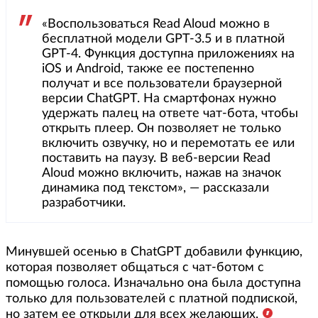
«Воспользоваться Read Aloud можно в
бесплатной модели GPT-3.5 и в платной
GPT-4. Функция доступна приложениях на
iOS и Android, также ее постепенно
получат и все пользователи браузерной
версии ChatGPT. На смартфонах нужно
удержать палец на ответе чат-бота, чтобы
открыть плеер. Он позволяет не только
включить озвучку, но и перемотать ее или
поставить на паузу. В веб-версии Read
Aloud можно включить, нажав на значок
динамика под текстом», — рассказали
разработчики.
Минувшей осенью в ChatGPT добавили функцию,
которая позволяет общаться с чат-ботом с
помощью голоса. Изначально она была доступна
только для пользователей с платной подпиской,
но затем ее открыли для всех желающих.