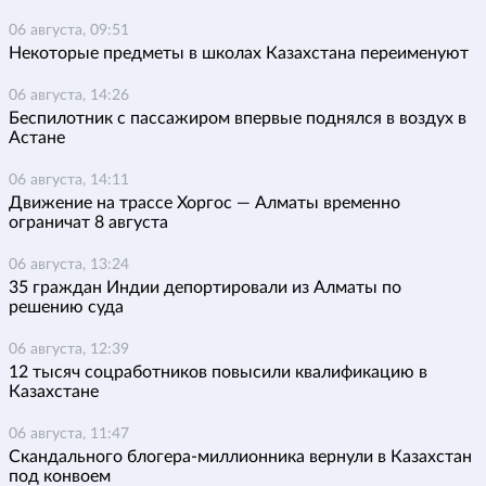
06 августа, 09:51
Некоторые предметы в школах Казахстана переименуют
06 августа, 14:26
Беспилотник с пассажиром впервые поднялся в воздух в
Астане
06 августа, 14:11
Движение на трассе Хоргос — Алматы временно
ограничат 8 августа
06 августа, 13:24
35 граждан Индии депортировали из Алматы по
решению суда
06 августа, 12:39
12 тысяч соцработников повысили квалификацию в
Казахстане
06 августа, 11:47
Скандального блогера-миллионника вернули в Казахстан
под конвоем