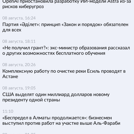
OpenAI приостановила разработку ИИ-модели Astra из-за
рисков киберугроз
08 августа, 16:24
Партия «Әділет»: принцип «Закон и порядок» обязателен
для всех
08 августа, 18:11
«Не получил грант?»: экс-министр образования рассказал
о других возможностях бесплатного обучения
08 августа, 20:26
Комплексную работу по очистке реки Есиль проводят в
Астане
08 августа, 19:05
США выделят один миллиард долларов новому
президенту одной страны
11:10
«Беспредел в Алматы продолжается»: бизнесмен
выступил против работ на участке выше Аль-Фараби