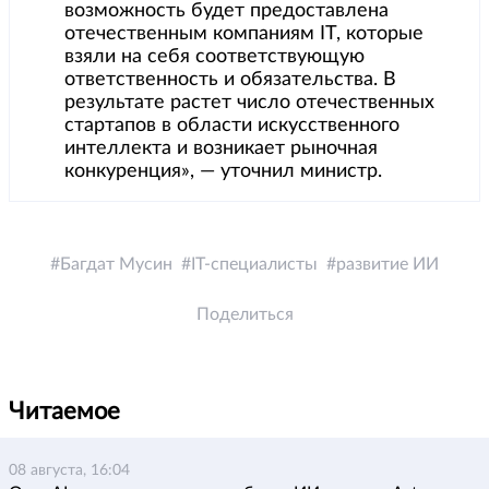
возможность будет предоставлена
отечественным компаниям IT, которые
взяли на себя соответствующую
ответственность и обязательства. В
результате растет число отечественных
стартапов в области искусственного
интеллекта и возникает рыночная
конкуренция», — уточнил министр.
Багдат Мусин
IT-специалисты
развитие ИИ
Поделиться
Читаемое
08 августа, 16:04