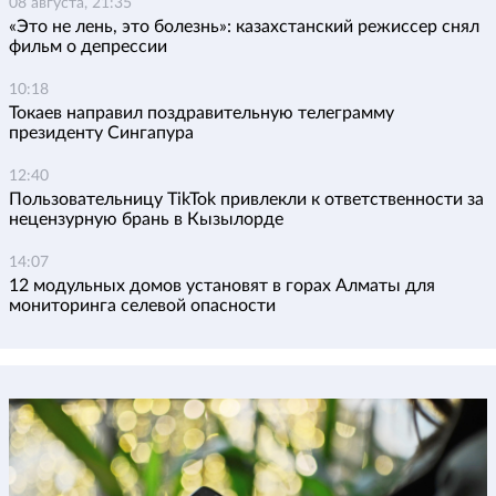
08 августа, 21:35
«Это не лень, это болезнь»: казахстанский режиссер снял
фильм о депрессии
10:18
Токаев направил поздравительную телеграмму
президенту Сингапура
12:40
Пользовательницу TikTok привлекли к ответственности за
нецензурную брань в Кызылорде
14:07
12 модульных домов установят в горах Алматы для
мониторинга селевой опасности