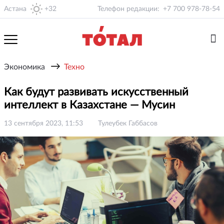
Астана
+32
Телефон редакции:
+7 700 978-78-54
→
Экономика
Техно
Как будут развивать искусственный
интеллект в Казахстане — Мусин
13 сентября 2023, 11:53
Тулеубек Габбасов