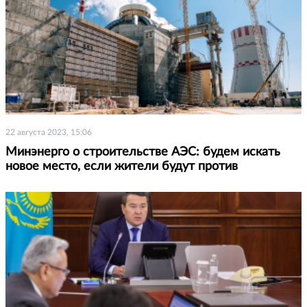
22 августа 2023, 15:06
Минэнерго о строительстве АЭС: будем искать
новое место, если жители будут против