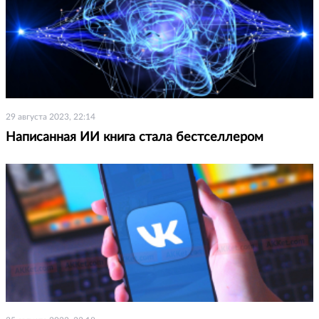
29 августа 2023, 22:14
Написанная ИИ книга стала бестселлером