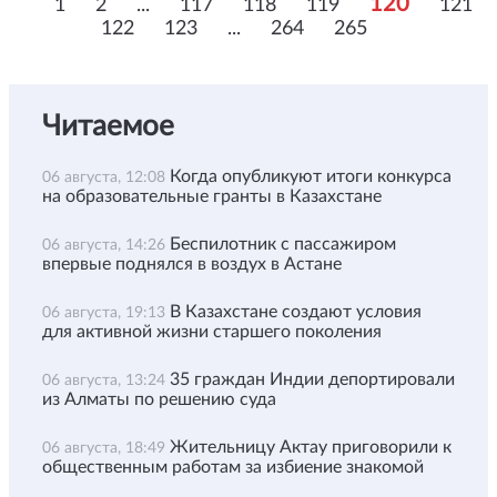
120
1
2
...
117
118
119
121
122
123
...
264
265
Читаемое
Когда опубликуют итоги конкурса
06 августа, 12:08
на образовательные гранты в Казахстане
Беспилотник с пассажиром
06 августа, 14:26
впервые поднялся в воздух в Астане
В Казахстане создают условия
06 августа, 19:13
для активной жизни старшего поколения
35 граждан Индии депортировали
06 августа, 13:24
из Алматы по решению суда
Жительницу Актау приговорили к
06 августа, 18:49
общественным работам за избиение знакомой