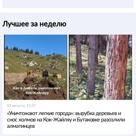
Лучшее за неделю
03 августа, 15:37
«Уничтожают легкие города»: вырубка деревьев и
снос холмов на Кок-Жайляу и Бутаковке разозлили
алматинцев