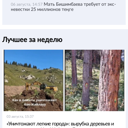
Мать Бишимбаева требует от экс-
06 августа, 14:57
невестки 25 миллионов теңге
Лучшее за неделю
03 августа, 15:37
«Уничтожают легкие города»: вырубка деревьев и