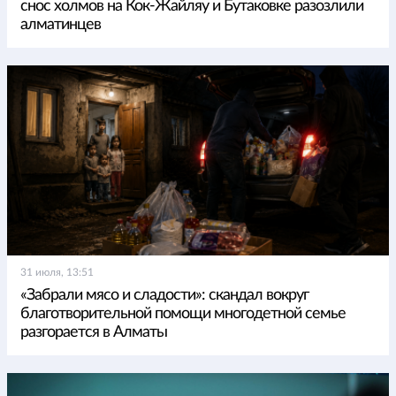
снос холмов на Кок-Жайляу и Бутаковке разозлили
алматинцев
31 июля, 13:51
«Забрали мясо и сладости»: скандал вокруг
благотворительной помощи многодетной семье
разгорается в Алматы