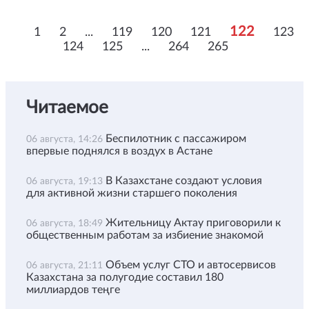
122
1
2
...
119
120
121
123
124
125
...
264
265
Читаемое
Беспилотник с пассажиром
06 августа, 14:26
впервые поднялся в воздух в Астане
В Казахстане создают условия
06 августа, 19:13
для активной жизни старшего поколения
Жительницу Актау приговорили к
06 августа, 18:49
общественным работам за избиение знакомой
Объем услуг СТО и автосервисов
06 августа, 21:11
Казахстана за полугодие составил 180
миллиардов теңге