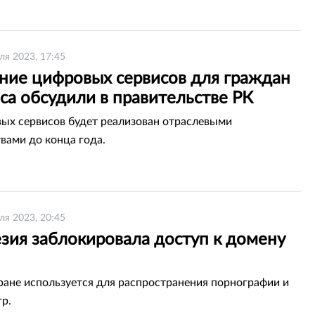
ля 2023, 17:45
ние цифровых сервисов для граждан
са обсудили в правительстве РК
ых сервисов будет реализован отраслевыми
вами до конца года.
ля 2023, 20:45
зия заблокировала доступ к домену
ране используется для распространения порнографии и
гр.