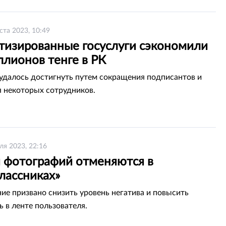
ста 2023, 10:49
тизированные госуслуги сэкономили
ллионов тенге в РК
 удалось достигнуть путем сокращения подписантов и
 некоторых сотрудников.
ля 2023, 22:16
 фотографий отменяются в
лассниках»
ие призвано снизить уровень негатива и повысить
ь в ленте пользователя.