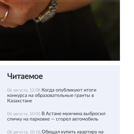
Читаемое
Когда опубликуют итоги
06 августа, 12:08
конкурса на образовательные гранты в
Казахстане
В Астане мужчина выбросил
06 августа, 10:05
спичку на парковке — сгорел автомобиль
Обещал купить квартиру на
06 августа, 10:18