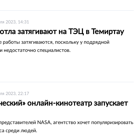
ля 2023, 14:31
отла затягивают на ТЭЦ в Темиртау
работы затягиваются, поскольку у подрядной
и недостаточно специалистов.
ля 2023, 22:17
ческий» онлайн-кинотеатр запускает
представителей NASA, агентство хочет популяризировать
са среди людей.