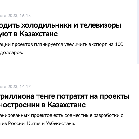
ста 2023, 16:18
одить холодильники и телевизоры
уют в Казахстане
ации проектов планируется увеличить экспорт на 100
долларов.
ста 2023, 14:17
риллиона тенге потратят на проекты
ностроении в Казахстане
анированных проектов есть совместные разработки с
 из России, Китая и Узбекистана.