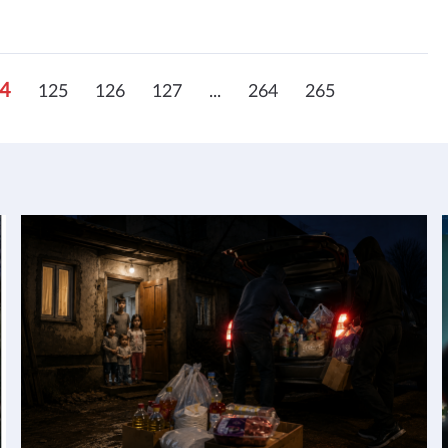
4
125
126
127
...
264
265