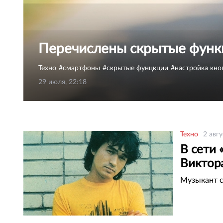
Перечислены скрытые функ
Техно
смартфоны
скрытые фунцкции
настройка кно
29 июля, 22:18
Техно
2 авгу
В сети 
Виктор
Музыкант с