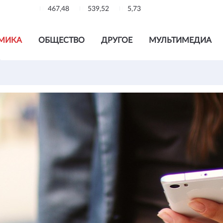
467,48
539,52
5,73
МИКА
ОБЩЕСТВО
ДРУГОЕ
МУЛЬТИМЕДИА