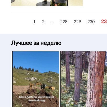
23
1
2
...
228
229
230
Лучшее за неделю