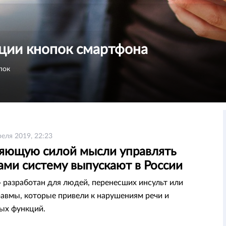
ции кнопок смартфона
пок
реля 2019, 22:23
яющую силой мысли управлять
ами систему выпускают в России
 разработан для людей, перенесших инсульт или
авмы, которые привели к нарушениям речи и
ых функций.