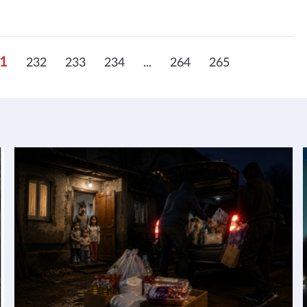
1
232
233
234
...
264
265