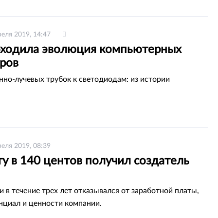
реля 2019, 14:47
оходила эволюция компьютерных
ров
нно-лучевых трубок к светодиодам: из истории
реля 2019, 08:39
у в 140 центов получил создатель
 в течение трех лет отказывался от заработной платы,
енциал и ценности компании.