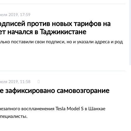
реля 2019, 17:59
одписей против новых тарифов на
ет начался в Таджикистане
лько поставили свои подписи, но и указали адреса и род
реля 2019, 11:58
е зафиксировано самовозгорание
езапного воспламенения Tesla Model S в Шанхае
пециалисты.