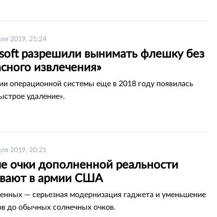
еля 2019, 21:24
osoft разрешили вынимать флешку без
асного извлечения»
ии операционной системы еще в 2018 году появилась
ыстрое удаление».
еля 2019, 20:21
е очки дополненной реальности
вают в армии США
оенных — серьезная модернизация гаджета и уменьшение
ов до обычных солнечных очков.