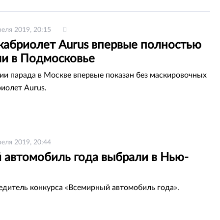
реля 2019, 20:15
кабриолет Aurus впервые полностью
ли в Подмосковье
ии парада в Москве впервые показан без маскировочных
риолет Aurus.
реля 2019, 20:44
 автомобиль года выбрали в Нью-
едитель конкурса «Всемирный автомобиль года».