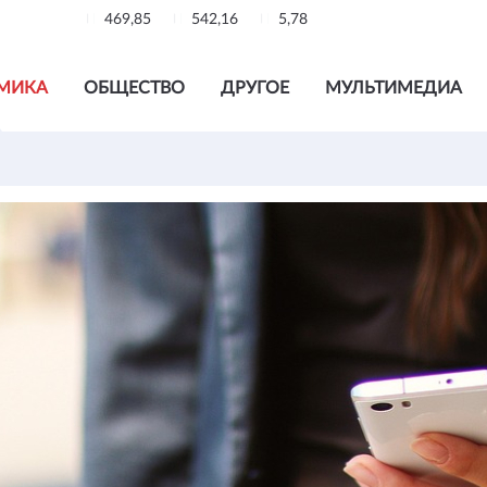
469,85
542,16
5,78
МИКА
ОБЩЕСТВО
ДРУГОЕ
МУЛЬТИМЕДИА