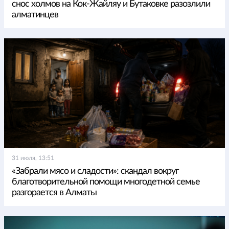
снос холмов на Кок-Жайляу и Бутаковке разозлили
алматинцев
31 июля, 13:51
«Забрали мясо и сладости»: скандал вокруг
благотворительной помощи многодетной семье
разгорается в Алматы