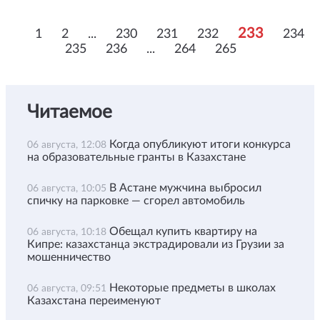
233
1
2
...
230
231
232
234
235
236
...
264
265
Читаемое
Когда опубликуют итоги конкурса
06 августа, 12:08
на образовательные гранты в Казахстане
В Астане мужчина выбросил
06 августа, 10:05
спичку на парковке — сгорел автомобиль
Обещал купить квартиру на
06 августа, 10:18
Кипре: казахстанца экстрадировали из Грузии за
мошенничество
Некоторые предметы в школах
06 августа, 09:51
Казахстана переименуют