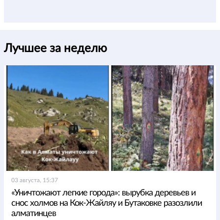
Лучшее за неделю
03 августа, 15:37
«Уничтожают легкие города»: вырубка деревьев и
снос холмов на Кок-Жайляу и Бутаковке разозлили
алматинцев