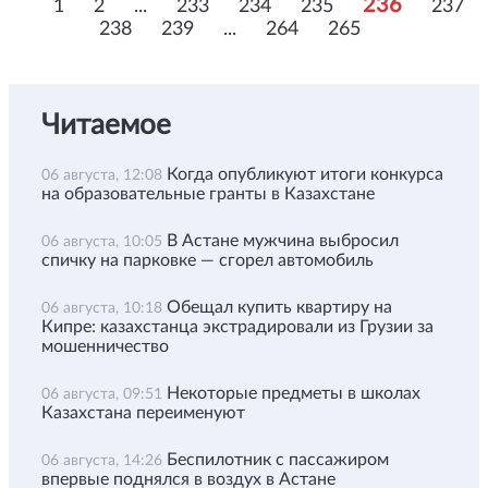
236
1
2
...
233
234
235
237
238
239
...
264
265
Читаемое
Когда опубликуют итоги конкурса
06 августа, 12:08
на образовательные гранты в Казахстане
В Астане мужчина выбросил
06 августа, 10:05
спичку на парковке — сгорел автомобиль
Обещал купить квартиру на
06 августа, 10:18
Кипре: казахстанца экстрадировали из Грузии за
мошенничество
Некоторые предметы в школах
06 августа, 09:51
Казахстана переименуют
Беспилотник с пассажиром
06 августа, 14:26
впервые поднялся в воздух в Астане