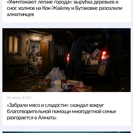
«Уничтожают легкие города»: вырубка деревьев и
снос холмов на Кок-Жайляу и Бутаковке разозлили
алматинцев
31 июля, 13:51
«Забрали мясо и сладости»: скандал вокруг
благотворительной помощи многодетной семье
разгорается в Алматы