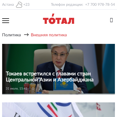
Астана
+23
Телефон редакции:
+7 700 978-78-54
→
Политика
Внешняя политика
Токаев встретился с главами стран
Центральной Азии и Азербайджана
31 июля, 15:41