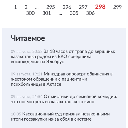
298
1
2
...
295
296
297
299
300
301
...
305
306
Читаемое
За 18 часов от трапа до вершины:
09 августа, 20:53
казахстанка родом из ВКО совершила
восхождение на Эльбрус
Минздрав опроверг обвинения в
09 августа, 19:21
жестоком обращении с пациентами
психбольницы в Актасе
От мистики до семейной комедии:
09 августа, 21:54
что посмотреть из казахстанского кино
Кассационный суд признал незаконными
10:05
итоги госзакупки из-за сбоя в системе