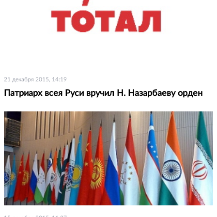
21 декабря 2015, 14:19
Патриарх всея Руси вручил Н. Назарбаеву орден