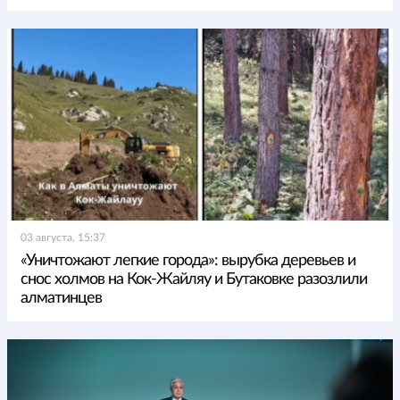
03 августа, 15:37
«Уничтожают легкие города»: вырубка деревьев и
снос холмов на Кок-Жайляу и Бутаковке разозлили
алматинцев