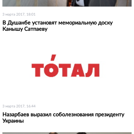
3 марта 2017, 18:01
В Душанбе установят мемориальную доску
Канышу Сатпаеву
3 марта 2017, 16:44
Назарбаев выразил соболезнования президенту
Украины