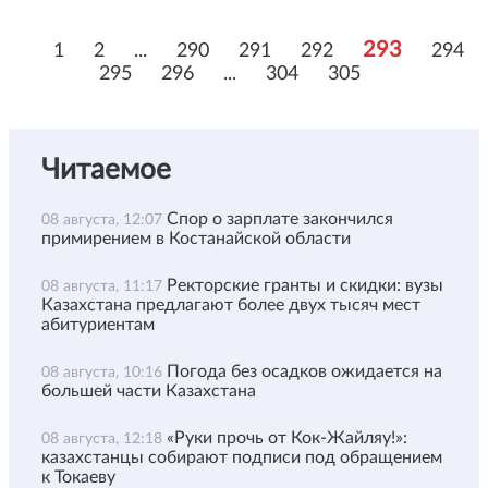
293
1
2
...
290
291
292
294
295
296
...
304
305
Читаемое
Спор о зарплате закончился
08 августа, 12:07
примирением в Костанайской области
Ректорские гранты и скидки: вузы
08 августа, 11:17
Казахстана предлагают более двух тысяч мест
абитуриентам
Погода без осадков ожидается на
08 августа, 10:16
большей части Казахстана
«Руки прочь от Кок-Жайляу!»:
08 августа, 12:18
казахстанцы собирают подписи под обращением
к Токаеву