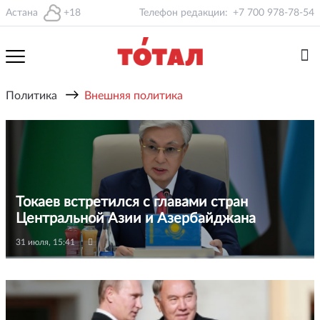
Астана
+18
Телефон редакции:
+7 700 978-78-54
→
Политика
Внешняя политика
Токаев встретился с главами стран
Центральной Азии и Азербайджана
31 июля, 15:41