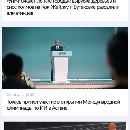
«Уничтожают легкие города»: вырубка деревьев и
снос холмов на Кок-Жайляу и Бутаковке разозлили
алматинцев
03 августа, 15:20
Токаев принял участие в открытии Международной
олимпиады по ИИ в Астане