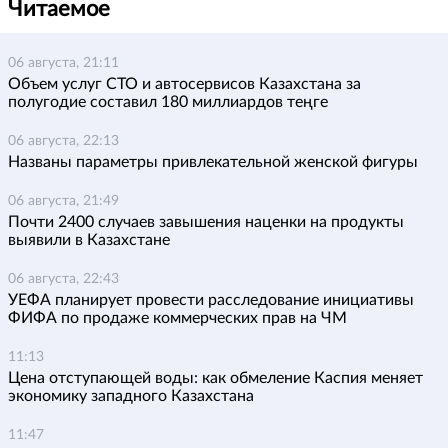
Читаемое
06 августа, 21:11
Объем услуг СТО и автосервисов Казахстана за
полугодие составил 180 миллиардов теңге
06 августа, 22:13
Названы параметры привлекательной женской фигуры
06 августа, 21:49
Почти 2400 случаев завышения наценки на продукты
выявили в Казахстане
06 августа, 22:43
УЕФА планирует провести расследование инициативы
ФИФА по продаже коммерческих прав на ЧМ
11:13
Цена отступающей воды: как обмеление Каспия меняет
экономику западного Казахстана
11:47