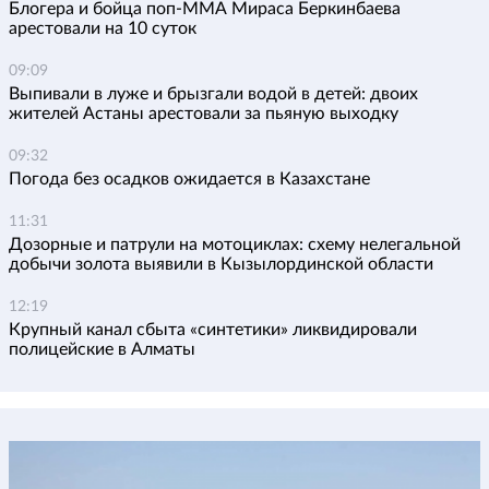
Блогера и бойца поп-ММА Мираса Беркинбаева
арестовали на 10 суток
09:09
Выпивали в луже и брызгали водой в детей: двоих
жителей Астаны арестовали за пьяную выходку
09:32
Погода без осадков ожидается в Казахстане
11:31
Дозорные и патрули на мотоциклах: схему нелегальной
добычи золота выявили в Кызылординской области
12:19
Крупный канал сбыта «синтетики» ликвидировали
полицейские в Алматы