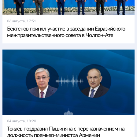
06 августа, 17:51
Бектенов принял участие в заседании Евразийского
межправительственного совета в Чолпон-Ате
04 августа, 18:20
Токаев поздравил Пашиняна с переназначением на
должность премьер-министра Армении