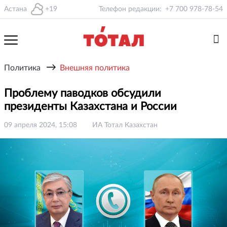
Астана
+19
Телефон редакции:
+7 700 978-78-54
→
Политика
Внешняя политика
Проблему паводков обсудили
президенты Казахстана и России
09 апреля 2024, 15:08
ИА Тотал Казахстан