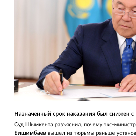
Фото: 365info
Назначенный срок наказания был снижен с 
Суд Шымкента разъяснил, почему экс-минист
Бишимбаев
вышел из тюрьмы раньше установл