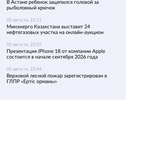
В Астане ребенок зацепился головой за
рыболовный крючок
05 августа, 21:11
Минэнерго Казахстана выставит 24
нефтегазовых участка на онлайн-аукцион
05 августа, 22:07
Презентация iPhone 18 от компании Apple
состоится в начале сентября 2026 года
05 августа, 22:44
Верховой лесной пожар зарегистрирован в
ГЛПР «Ертіс орманы»