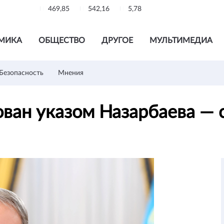
469,85
542,16
5,78
МИКА
ОБЩЕСТВО
ДРУГОЕ
МУЛЬТИМЕДИА
Безопасность
Мнения
ван указом Назарбаева — 