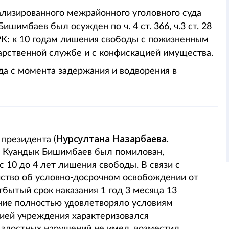
ализированного межрайонного уголовного суда
ишимбаев был осужден по ч. 4 ст. 366, ч.3 ст. 28
кса РК: к 10 годам лишения свободы с пожизненным
арственной службе и с конфискацией имущества.
ода с момента задержания и водворения в
Нурсултана Назарбаева.
президента (
ода Куандык Бишимбаев был помилован,
с 10 до 4 лет лишения свободы. В связи с
йство об условно-досрочном освобождении от
бытый срок наказания 1 год 3 месяца 13
ние полностью удовлетворяло условиям
цией учреждения характеризовался