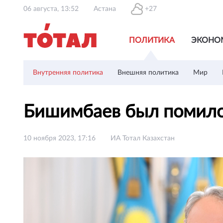
06 августа, 13:52
Астана
+27
ПОЛИТИКА
ЭКОНО
Внутренняя политика
Внешняя политика
Мир
Бишимбаев был помило
10 ноября 2023, 17:16
ИА Тотал Казахстан