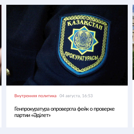
Внутренняя политика
04 августа, 16:53
Генпрокуратура опровергла фейк о проверке
партии «Әділет»