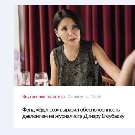
Внутренняя политика
05 августа, 15:56
Фонд «Әділ сөз» выразил обеспокоенность
давлением на журналиста Динару Егеубаеву