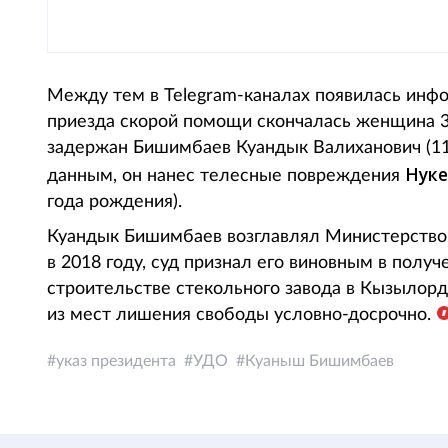
Между тем в Telegram-каналах появилась инфо
приезда скорой помощи скончалась женщина 30
задержан Бишимбаев Куандык Валиханович (11
Нуке
данным, он нанес телесные повреждения
года рождения).
Куандык Бишимбаев возглавлял Министерство 
в 2018 году, суд признал его виновным в полу
строительстве стекольного завода в Кызылорд
из мест лишения свободы условно-досрочно.
указ президента
УДО
Куаныш Бишимбаев