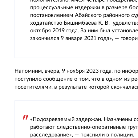
положительно, имел четыре поощрения,
процессуальные издержки в размере бол
постановлением Абайского районного су
ходатайство Бишимбаева К. В. удовлетв
октября 2019 года. За ним был установл
закончился 9 января 2021 года», — говор
Напомним, вчера, 9 ноября 2023 года, по инф
поступило сообщение о том, что в одном из р
посетителями, в результате которой скончала
«Подозреваемый задержан. Назначены с
работают следственно-оперативные груп
расследование», — пояснили в полиции.