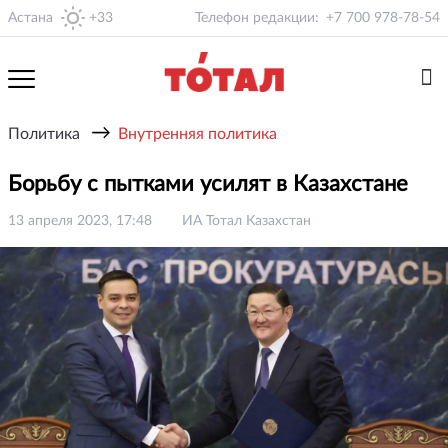
Астана
+33
Телефон редакции:
+7 700 978-78-54
→
Политика
Внутренняя политика
Борьбу с пытками усилят в Казахстане
13 апреля 2023, 17:48
ИА Тотал Казахстан