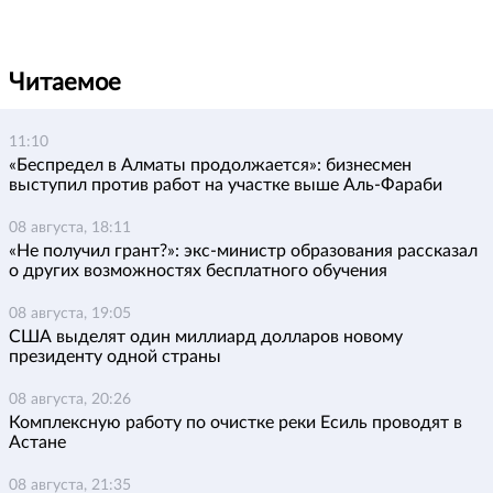
Читаемое
11:10
«Беспредел в Алматы продолжается»: бизнесмен
выступил против работ на участке выше Аль-Фараби
08 августа, 18:11
«Не получил грант?»: экс-министр образования рассказал
о других возможностях бесплатного обучения
08 августа, 19:05
США выделят один миллиард долларов новому
президенту одной страны
08 августа, 20:26
Комплексную работу по очистке реки Есиль проводят в
Астане
08 августа, 21:35