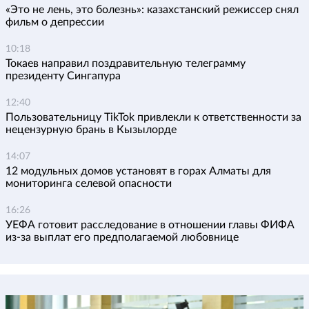
«Это не лень, это болезнь»: казахстанский режиссер снял
фильм о депрессии
10:18
Токаев направил поздравительную телеграмму
президенту Сингапура
12:40
Пользовательницу TikTok привлекли к ответственности за
нецензурную брань в Кызылорде
14:07
12 модульных домов установят в горах Алматы для
мониторинга селевой опасности
16:26
УЕФА готовит расследование в отношении главы ФИФА
из-за выплат его предполагаемой любовнице