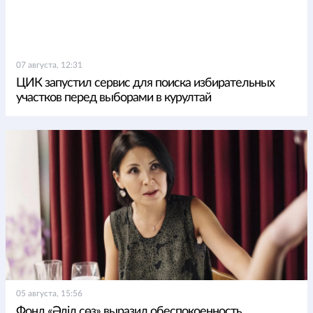
07 августа, 12:31
ЦИК запустил сервис для поиска избирательных
участков перед выборами в курултай
05 августа, 15:56
Фонд «Әділ сөз» выразил обеспокоенность