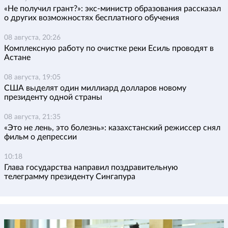
«Не получил грант?»: экс-министр образования рассказал
о других возможностях бесплатного обучения
08 августа, 20:26
Комплексную работу по очистке реки Есиль проводят в
Астане
08 августа, 19:05
США выделят один миллиард долларов новому
президенту одной страны
08 августа, 21:35
«Это не лень, это болезнь»: казахстанский режиссер снял
фильм о депрессии
10:18
Глава государства направил поздравительную
телеграмму президенту Сингапура