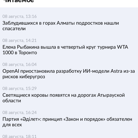
Читаемое
08 августа, 13:16
Заблудившихся в горах Алматы подростков нашли
спасатели
08 августа, 14:21
Елена Рыбакина вышла в четвертый круг турнира WTA
1000 в Торонто
08 августа, 16:04
OpenAI приостановила разработку ИИ-модели Astra из-за
рисков киберугроз
08 августа, 15:29
Светящиеся коровы появятся на дорогах Атырауской
области
08 августа, 16:24
Партия «Әділет»: принцип «Закон и порядок» обязателен
для всех
08 августа, 18:11