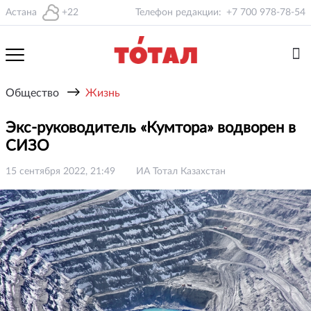
Астана
+22
Телефон редакции:
+7 700 978-78-54
→
Общество
Жизнь
Экс-руководитель «Кумтора» водворен в
СИЗО
15 сентября 2022, 21:49
ИА Тотал Казахстан