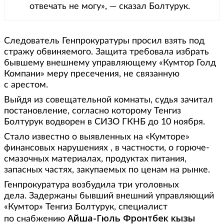
отвечать не могу», — сказал Болтурук.
Следователь Генпрокуратуры просил взять под
стражу обвиняемого. Защита требовала избрать
бывшему внешнему управляющему «Кумтор Голд
Компани» меру пресечения, не связанную
с арестом.
Выйдя из совещательной комнаты, судья зачитал
постановление, согласно которому Тенгиз
Болтурук водворен в СИЗО ГКНБ до 10 ноября.
Стало известно о выявленных на «Кумторе»
финансовых нарушениях , в частности, о горюче-
смазочных материалах, продуктах питания,
запасных частях, закупаемых по ценам на рынке.
Генпрокуратура возбудила три уголовных
дела. Задержаны бывший внешний управляющий
«Кумтор» Тенгиз Болтурук, специалист
Айша-Гюль Фронтбек кызы
по снабжению