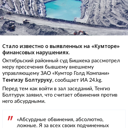
Стало известно о выявленных на «Кумторе»
финансовых нарушениях.
Октябрьский районный суд Бишкека рассмотрел
меру пресечения бывшему внешнему
управляющему ЗАО «Кумтор Голд Компани»
Тенгизу Болтуруку
, сообщает ИА 24.kg.
Перед тем как войти в зал заседаний, Тенгиз
Болтурук заявил, что считает обвинения против
него абсурдными.
«Абсурдные обвинения, абсолютно,
ложные. Я за всех своих подчиненных