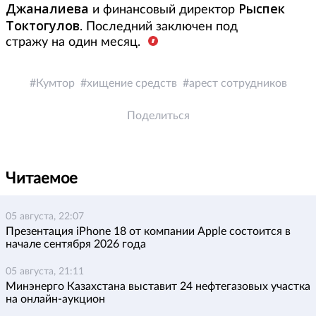
Джаналиева
Рыспек
и финансовый директор
Токтогулов
. Последний заключен под
стражу на один месяц.
Кумтор
хищение средств
арест сотрудников
Поделиться
Читаемое
05 августа, 22:07
Презентация iPhone 18 от компании Apple состоится в
начале сентября 2026 года
05 августа, 21:11
Минэнерго Казахстана выставит 24 нефтегазовых участка
на онлайн-аукцион