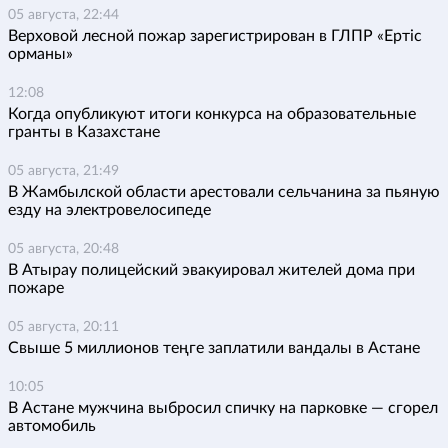
05 августа, 22:44
Верховой лесной пожар зарегистрирован в ГЛПР «Ертіс
орманы»
12:08
Когда опубликуют итоги конкурса на образовательные
гранты в Казахстане
05 августа, 21:49
В Жамбылской области арестовали сельчанина за пьяную
езду на электровелосипеде
05 августа, 20:48
В Атырау полицейский эвакуировал жителей дома при
пожаре
05 августа, 20:11
Свыше 5 миллионов теңге заплатили вандалы в Астане
10:05
В Астане мужчина выбросил спичку на парковке — сгорел
автомобиль