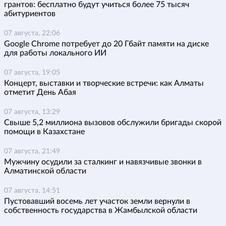
грантов: бесплатно будут учиться более 75 тысяч
абитуриентов
07 августа, 22:06
Google Chrome потребует до 20 Гбайт памяти на диске
для работы локального ИИ
07 августа, 19:05
Концерт, выставки и творческие встречи: как Алматы
отметит День Абая
07 августа, 13:29
Свыше 5,2 миллиона вызовов обслужили бригады скорой
помощи в Казахстане
07 августа, 21:49
Мужчину осудили за сталкинг и навязчивые звонки в
Алматинской области
07 августа, 14:51
Пустовавший восемь лет участок земли вернули в
собственность государства в Жамбылской области