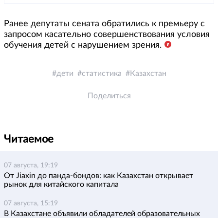
Ранее депутаты сената обратились к премьеру с
запросом касательно совершенствования условия
обучения детей с нарушением зрения.
дети
статистика
Казахстан
Поделиться
Читаемое
07 августа, 19:19
От Jiaxin до панда-бондов: как Казахстан открывает
рынок для китайского капитала
07 августа, 15:19
В Казахстане объявили обладателей образовательных