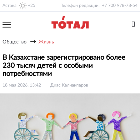
Астана
+25
Телефон редакции:
+7 700 978-78-54
→
Общество
Жизнь
В Казахстане зарегистрировано более
230 тысяч детей с особыми
потребностями
18 мая 2026, 13:42
Диас Калиакпаров