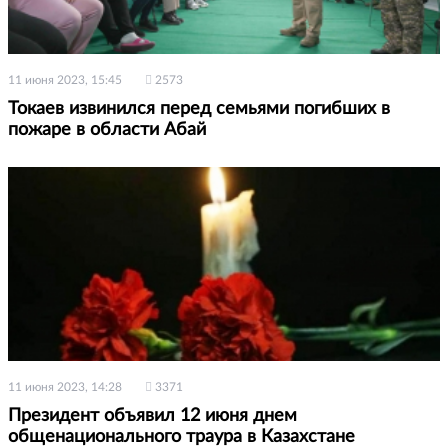
11 июня 2023, 15:45
2573
Токаев извинился перед семьями погибших в
пожаре в области Абай
11 июня 2023, 14:28
3371
Президент объявил 12 июня днем
общенационального траура в Казахстане