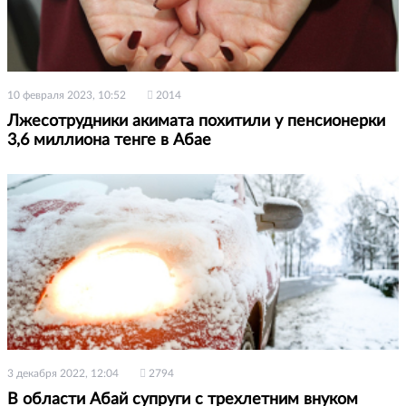
10 февраля 2023, 10:52
2014
Лжесотрудники акимата похитили у пенсионерки
3,6 миллиона тенге в Абае
3 декабря 2022, 12:04
2794
В области Абай супруги с трехлетним внуком