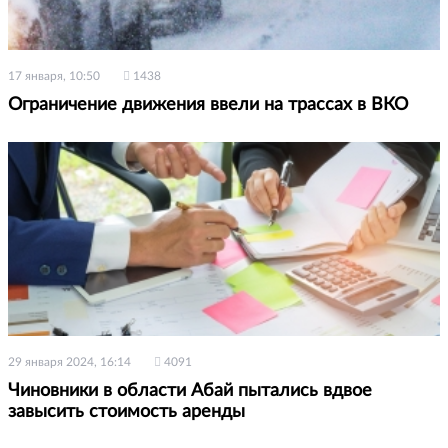
17 января, 10:50
1438
Ограничение движения ввели на трассах в ВКО
29 января 2024, 16:14
4091
Чиновники в области Абай пытались вдвое
завысить стоимость аренды