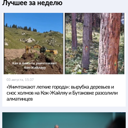
Лучшее за неделю
03 августа, 15:37
«Уничтожают легкие города»: вырубка деревьев и
снос холмов на Кок-Жайляу и Бутаковке разозлили
алматинцев