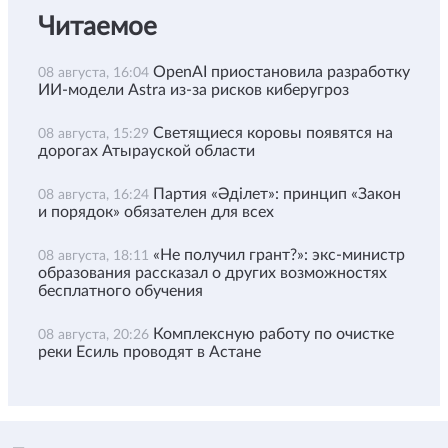
Читаемое
OpenAI приостановила разработку
08 августа, 16:04
ИИ-модели Astra из-за рисков киберугроз
Светящиеся коровы появятся на
08 августа, 15:29
дорогах Атырауской области
Партия «Әділет»: принцип «Закон
08 августа, 16:24
и порядок» обязателен для всех
«Не получил грант?»: экс-министр
08 августа, 18:11
образования рассказал о других возможностях
бесплатного обучения
Комплексную работу по очистке
08 августа, 20:26
реки Есиль проводят в Астане