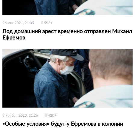
26 мая 2021, 21:05
5931
Под домашний арест временно отправлен Михаил
Ефремов
8 ноября 2020, 21:26
4207
«Особые условия» будут у Ефремова в колонии