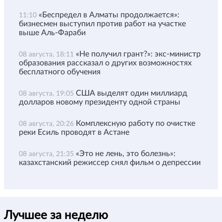
«Беспредел в Алматы продолжается»:
11:10
бизнесмен выступил против работ на участке
выше Аль-Фараби
«Не получил грант?»: экс-министр
08 августа, 18:11
образования рассказал о других возможностях
бесплатного обучения
США выделят один миллиард
08 августа, 19:05
долларов новому президенту одной страны
Комплексную работу по очистке
08 августа, 20:26
реки Есиль проводят в Астане
«Это не лень, это болезнь»:
08 августа, 21:35
казахстанский режиссер снял фильм о депрессии
Лучшее за неделю