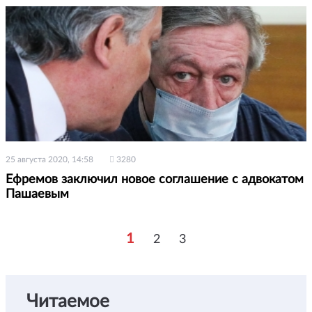
25 августа 2020, 14:58
3280
Ефремов заключил новое соглашение с адвокатом
Пашаевым
1
2
3
Читаемое