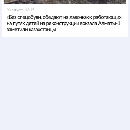
03 августа, 13:17
«Без спецобуви, обедают на лавочках»: работающих
на путях детей на реконструкции вокзала Алматы-1
заметили казахстанцы