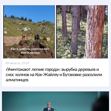
03 августа, 15:37
«Уничтожают легкие города»: вырубка деревьев и
снос холмов на Кок-Жайляу и Бутаковке разозлили
алматинцев