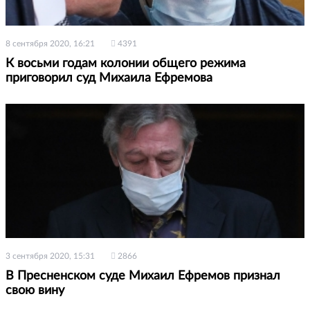
8 сентября 2020, 16:21
4391
К восьми годам колонии общего режима
приговорил суд Михаила Ефремова
3 сентября 2020, 15:31
2866
В Пресненском суде Михаил Ефремов признал
свою вину