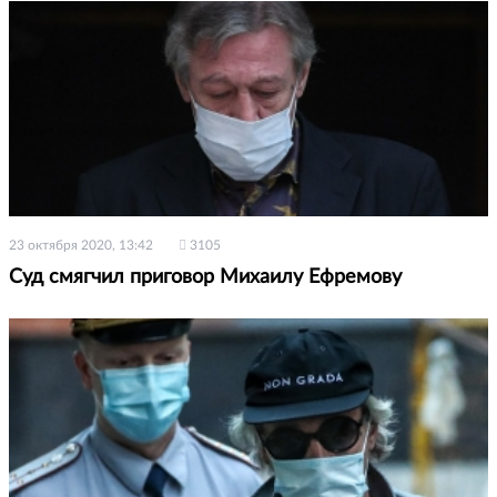
23 октября 2020, 13:42
3105
Суд смягчил приговор Михаилу Ефремову