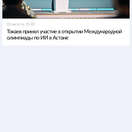
03 августа, 15:20
Токаев принял участие в открытии Международной
олимпиады по ИИ в Астане