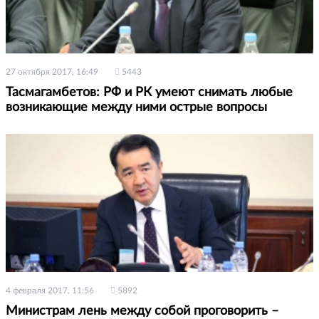
27 октября 2017, 16:49
5443
Тасмагамбетов: РФ и РК умеют снимать любые
возникающие между ними острые вопросы
4 февраля 2017, 11:56
5892
Министрам лень между собой проговорить –