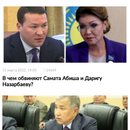
11 марта 2022, 19:05
24669
В чем обвиняют Самата Абиша и Даригу
Назарбаеву?