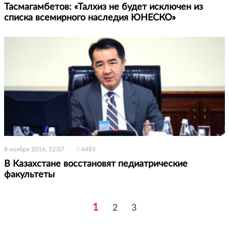
Тасмагамбетов: «Талхиз не будет исключен из
списка всемирного наследия ЮНЕСКО»
8 ноября 2016, 12:07
4483
В Казахстане восстановят педиатрические
факультеты
1
2
3