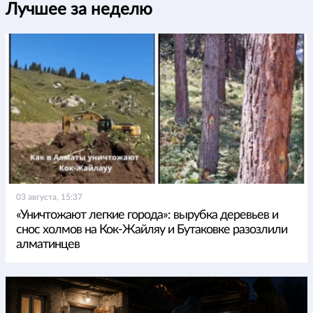
Лучшее за неделю
03 августа, 15:37
«Уничтожают легкие города»: вырубка деревьев и
снос холмов на Кок-Жайляу и Бутаковке разозлили
алматинцев