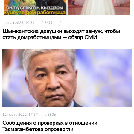
4 июля 2025, 10:31
6699
Шымкентские девушки выходят замуж, чтобы
стать домработницами — обзор СМИ
12 марта 2022, 17:57
3806
Сообщения о проверках в отношении
Тасмагамбетова опровергли