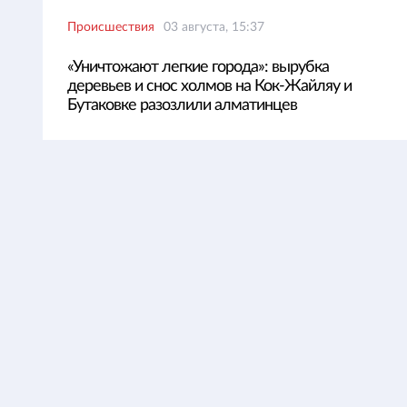
Происшествия
03 августа, 15:37
«Уничтожают легкие города»: вырубка
деревьев и снос холмов на Кок-Жайляу и
Бутаковке разозлили алматинцев