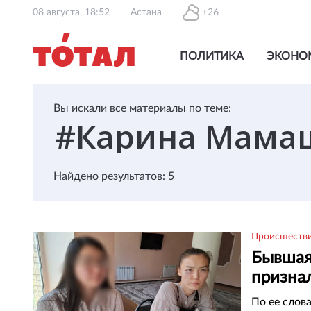
08 августа, 18:52
Астана
+26
ПОЛИТИКА
ЭКОНО
Вы искали все материалы по теме:
Найдено результатов: 5
Происшеств
Бывшая
признал
молчан
По ее слов