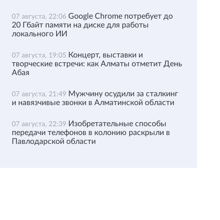
Google Chrome потребует до
07 августа, 22:06
20 Гбайт памяти на диске для работы
локального ИИ
Концерт, выставки и
07 августа, 19:05
творческие встречи: как Алматы отметит День
Абая
Мужчину осудили за сталкинг
07 августа, 21:49
и навязчивые звонки в Алматинской области
Изобретательные способы
07 августа, 22:39
передачи телефонов в колонию раскрыли в
Павлодарской области