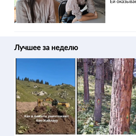
Ей оказыва
Лучшее за неделю