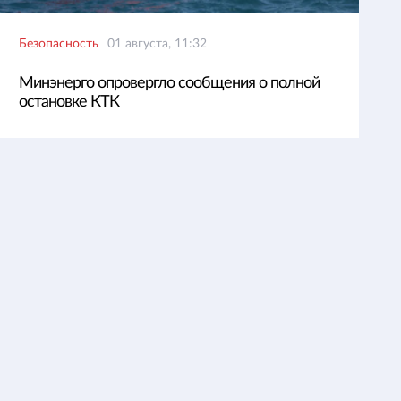
Безопасность
01 августа, 11:32
Минэнерго опровергло сообщения о полной
остановке КТК