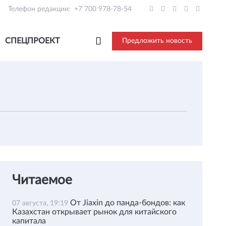
Телефон редакции:
+7 700 978-78-54
СПЕЦПРОЕКТ
Предложить новость
Читаемое
От Jiaxin до панда-бондов: как
07 августа, 19:19
Казахстан открывает рынок для китайского
капитала