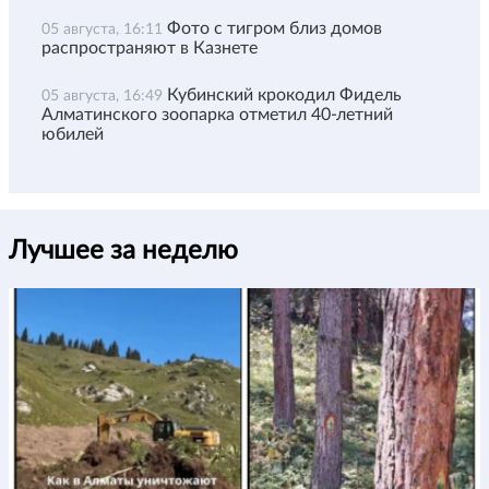
Фото с тигром близ домов
05 августа, 16:11
распространяют в Казнете
Кубинский крокодил Фидель
05 августа, 16:49
Алматинского зоопарка отметил 40-летний
юбилей
Лучшее за неделю