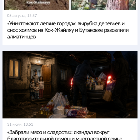
03 августа, 15:37
«Уничтожают легкие города»: вырубка деревьев и
снос холмов на Кок-Жайляу и Бутаковке разозлили
алматинцев
31 июля, 13:51
«Забрали мясо и сладости»: скандал вокруг
благотворительной помощи многодетной семье