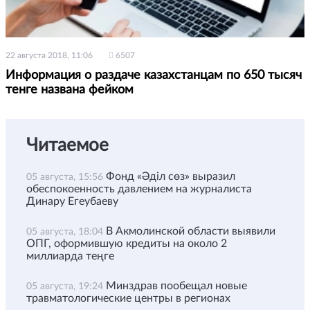
22 августа 2018, 11:06
6507
Информация о раздаче казахстанцам по 650 тысяч
тенге названа фейком
Читаемое
Фонд «Әділ сөз» выразил
05 августа, 15:56
обеспокоенность давлением на журналиста
Динару Егеубаеву
В Акмолинской области выявили
05 августа, 18:04
ОПГ, оформившую кредиты на около 2
миллиарда теңге
Минздрав пообещал новые
05 августа, 19:24
травматологические центры в регионах