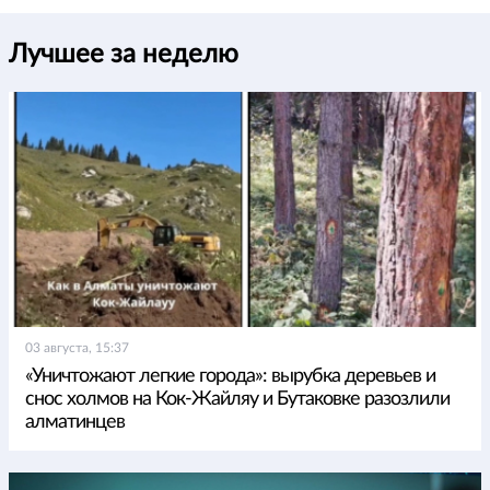
Лучшее за неделю
03 августа, 15:37
«Уничтожают легкие города»: вырубка деревьев и
снос холмов на Кок-Жайляу и Бутаковке разозлили
алматинцев