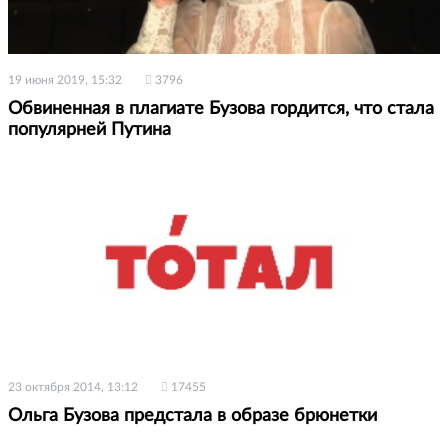
19 июня 2019, 15:32
3796
Обвиненная в плагиате Бузова гордится, что стала
популярней Путина
23 октября 2014, 13:12
17455
Ольга Бузова предстала в образе брюнетки