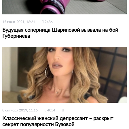
15 июня 2021, 16:21
2486
Будущая соперница Шариповой вызвала на бой
Губерниева
8 октября 2019, 11:16
4054
Классический женский депрессант – раскрыт
секрет популярности Бузовой