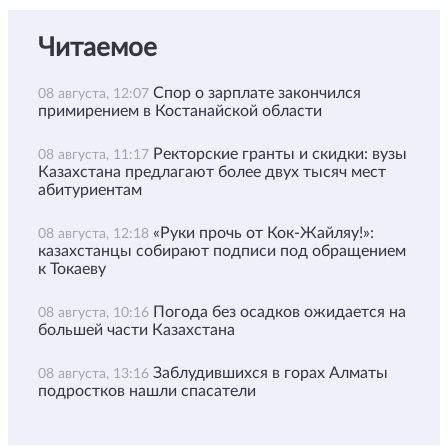
Читаемое
Спор о зарплате закончился
08 августа, 12:07
примирением в Костанайской области
Ректорские гранты и скидки: вузы
08 августа, 11:17
Казахстана предлагают более двух тысяч мест
абитуриентам
«Руки прочь от Кок-Жайляу!»:
08 августа, 12:18
казахстанцы собирают подписи под обращением
к Токаеву
Погода без осадков ожидается на
08 августа, 10:16
большей части Казахстана
Заблудившихся в горах Алматы
08 августа, 13:16
подростков нашли спасатели