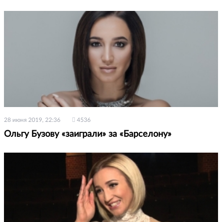
28 июня 2019, 22:36
4536
Ольгу Бузову «заиграли» за «Барселону»