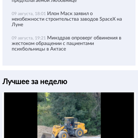
предполагаемой любовнице
Илон Маск заявил о
09 августа, 18:01
неизбежности строительства заводов SpaceX на
Луне
Минздрав опроверг обвинения в
09 августа, 19:21
жестоком обращении с пациентами
психбольницы в Актасе
Лучшее за неделю