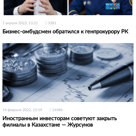
1 апреля 2023, 13:21
3381
Бизнес-омбудсмен обратился к генпрокурору РК
14 февраля 2022, 13:19
14486
Иностранным инвесторам советуют закрыть
филиалы в Казахстане — Журсунов