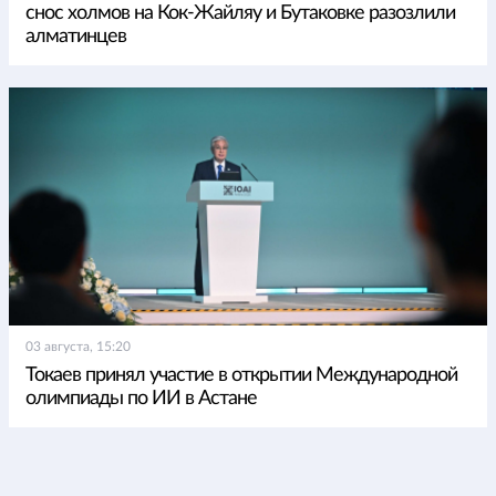
снос холмов на Кок-Жайляу и Бутаковке разозлили
алматинцев
03 августа, 15:20
Токаев принял участие в открытии Международной
олимпиады по ИИ в Астане