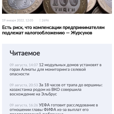
19 января 2022, 12:05
2696
Есть риск, что компенсации предпринимателям
подлежат налогообложению — Журсунов
Читаемое
12 модульных домов установят в
09 августа, 14:07
горах Алматы для мониторинга селевой
опасности
За 18 часов от трапа до вершины:
09 августа, 20:53
казахстанка родом из ВКО совершила
восхождение на Эльбрус
УЕФА готовит расследование в
09 августа, 16:26
отношении главы ФИФА из-за выплат его