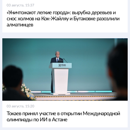
03 августа, 15:37
«Уничтожают легкие города»: вырубка деревьев и
снос холмов на Кок-Жайляу и Бутаковке разозлили
алматинцев
03 августа, 15:20
Токаев принял участие в открытии Международной
олимпиады по ИИ в Астане