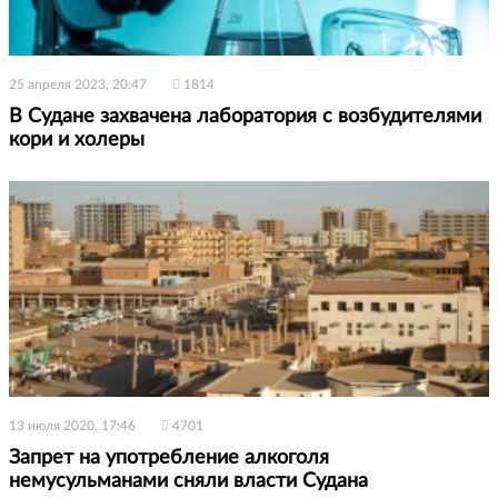
25 апреля 2023, 20:47
1814
В Судане захвачена лаборатория с возбудителями
кори и холеры
13 июля 2020, 17:46
4701
Запрет на употребление алкоголя
немусульманами сняли власти Судана