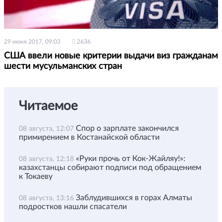
29 июня 2017, 09:03
2636
США ввели новые критерии выдачи виз гражданам
шести мусульманских стран
Читаемое
Спор о зарплате закончился
08 августа, 12:07
примирением в Костанайской области
«Руки прочь от Кок-Жайляу!»:
08 августа, 12:18
казахстанцы собирают подписи под обращением
к Токаеву
Заблудившихся в горах Алматы
08 августа, 13:16
подростков нашли спасатели