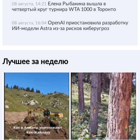
Елена Рыбакина вышла в
08 августа, 14:21
четвертый круг турнира WTA 1000 в Торонто
OpenAI приостановила разработку
08 августа, 16:04
ИИ-модели Astra из-за рисков киберугроз
Лучшее за неделю