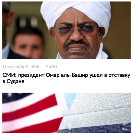
11 апреля 2019, 15:28
3254
СМИ: президент Омар аль-Башир ушел в отставку
в Судане