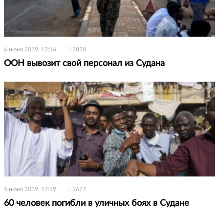
6 июня 2019, 12:16
2858
ООН вывозит свой персонал из Судана
5 июня 2019, 17:19
2677
60 человек погибли в уличных боях в Судане