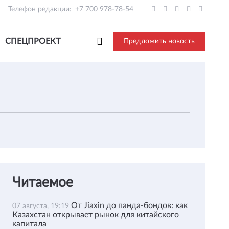
Телефон редакции:
+7 700 978-78-54
СПЕЦПРОЕКТ
Предложить новость
Читаемое
От Jiaxin до панда-бондов: как
07 августа, 19:19
Казахстан открывает рынок для китайского
капитала