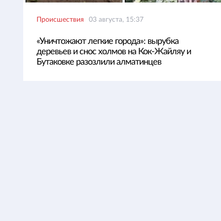
Происшествия
03 августа, 15:37
«Уничтожают легкие города»: вырубка
деревьев и снос холмов на Кок-Жайляу и
Бутаковке разозлили алматинцев