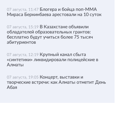
Блогера и бойца поп-ММА
07 августа, 11:47
Мираса Беркинбаева арестовали на 10 суток
В Казахстане объявили
07 августа, 15:19
обладателей образовательных грантов:
бесплатно будут учиться более 75 тысяч
абитуриентов
Крупный канал сбыта
07 августа, 12:19
«синтетики» ликвидировали полицейские в
Алматы
Концерт, выставки и
07 августа, 19:05
творческие встречи: как Алматы отметит День
Абая