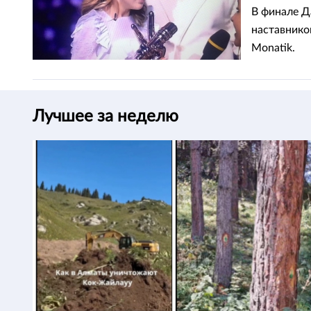
«Голос.
В финале Д
наставнико
Monatik.
Лучшее за неделю