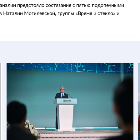
 Дети»
анэлии предстояло состязание с пятью подопечными
в Наталии Могилевской, группы «Время и стекло» и