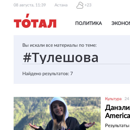
08 августа, 11:39
Астана
+23
ПОЛИТИКА
ЭКОНО
Вы искали все материалы по теме:
Найдено результатов: 7
Культура
24
Данэли
America
Результаты