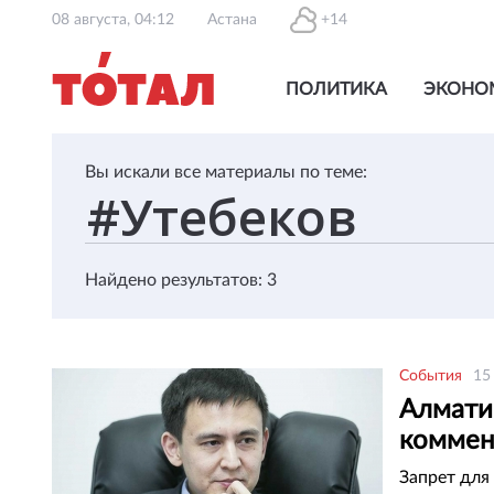
08 августа, 04:12
Астана
+14
ПОЛИТИКА
ЭКОНО
Вы искали все материалы по теме:
Найдено результатов: 3
События
15
Алмати
коммен
Запрет для