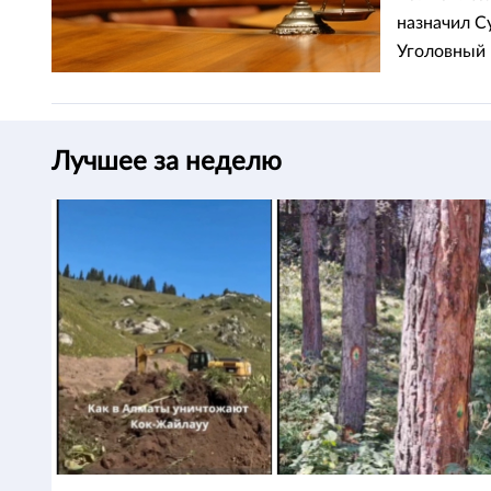
назначил С
Уголовный 
Лучшее за неделю