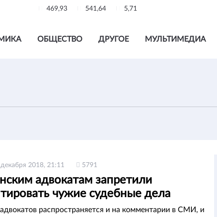
469,93
541,64
5,71
МИКА
ОБЩЕСТВО
ДРУГОЕ
МУЛЬТИМЕДИА
 декабря 2018, 21:11
5791
нским адвокатам запретили
тировать чужие судебные дела
 адвокатов распространяется и на комментарии в СМИ, и