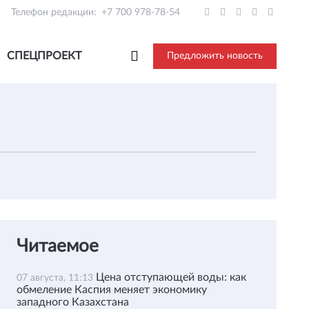
Телефон редакции:
+7 700 978-78-54
СПЕЦПРОЕКТ
Предложить новость
Читаемое
Цена отступающей воды: как
07 августа, 11:13
обмеление Каспия меняет экономику
западного Казахстана