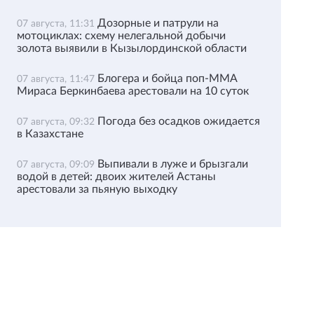
Дозорные и патрули на
07 августа, 11:31
мотоциклах: схему нелегальной добычи
золота выявили в Кызылординской области
Блогера и бойца поп-ММА
07 августа, 11:47
Мираса Беркинбаева арестовали на 10 суток
Погода без осадков ожидается
07 августа, 09:32
в Казахстане
Выпивали в луже и брызгали
07 августа, 09:09
водой в детей: двоих жителей Астаны
арестовали за пьяную выходку