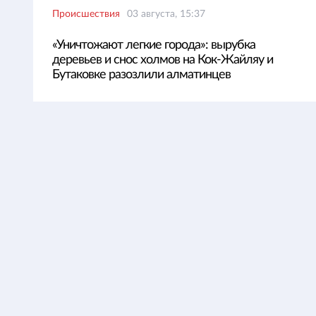
Происшествия
03 августа, 15:37
«Уничтожают легкие города»: вырубка
деревьев и снос холмов на Кок-Жайляу и
Бутаковке разозлили алматинцев