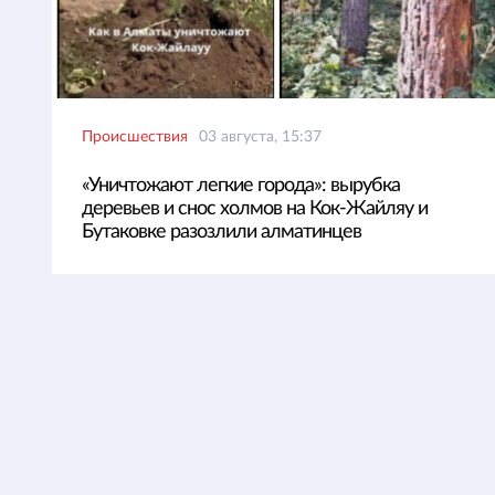
Происшествия
03 августа, 15:37
«Уничтожают легкие города»: вырубка
деревьев и снос холмов на Кок-Жайляу и
Бутаковке разозлили алматинцев