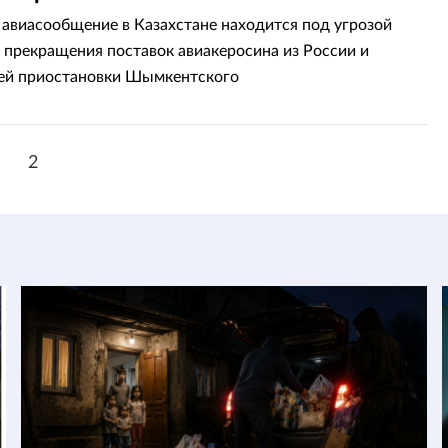
 авиасообщение в Казахстане находится под угрозой
а прекращения поставок авиакеросина из России и
ей приостановки Шымкентского
абатывающего завода.
1
2