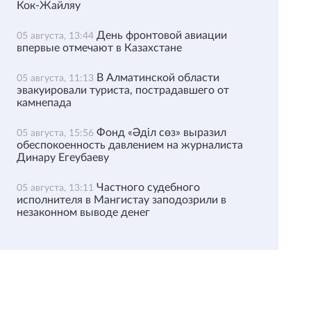
Кок-Жайляу
День фронтовой авиации
05 августа, 13:44
впервые отмечают в Казахстане
В Алматинской области
05 августа, 11:13
эвакуировали туриста, пострадавшего от
камнепада
Фонд «Әділ сөз» выразил
05 августа, 15:56
обеспокоенность давлением на журналиста
Динару Егеубаеву
Частного судебного
05 августа, 13:11
исполнителя в Мангистау заподозрили в
незаконном выводе денег