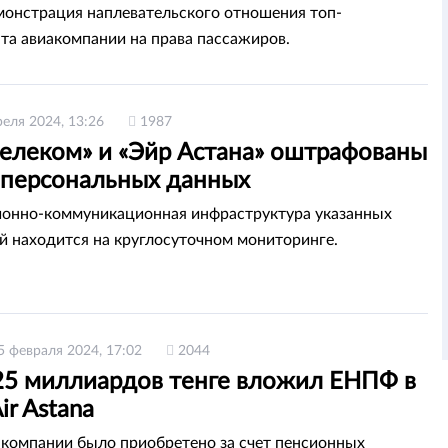
монстрация наплевательского отношения топ-
а авиакомпании на права пассажиров.
реля 2024, 13:26
1987
телеком» и «Эйр Астана» оштрафованы
в персональных данных
онно-коммуникационная инфраструктура указанных
й находится на круглосуточном мониторинге.
5 февраля 2024, 17:02
2044
25 миллиардов тенге вложил ЕНПФ в
ir Astana
 компании было приобретено за счет пенсионных