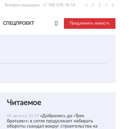
Телефон редакции:
+7 700 978-78-54
СПЕЦПРОЕКТ
Предложить новость
Читаемое
«Добрались до «Трех
05 августа, 11:19
братьев»»: в сетях продолжает набирать
обороты скандал вокруг строительства на