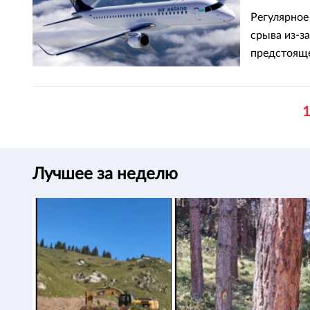
Регулярное
срыва из-з
предстоящ
нефтеперер
Лучшее за неделю