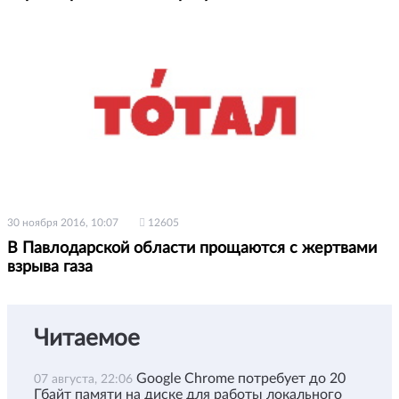
30 ноября 2016, 10:07
12605
В Павлодарской области прощаются с жертвами
взрыва газа
Читаемое
Google Chrome потребует до 20
07 августа, 22:06
Гбайт памяти на диске для работы локального