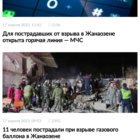
17 апреля 2023, 11:42
2156
Для пострадавших от взрыва в Жанаозене
открыта горячая линия — МЧС
17 апреля 2023, 09:53
2392
11 человек пострадали при взрыве газового
баллона в Жанаозене