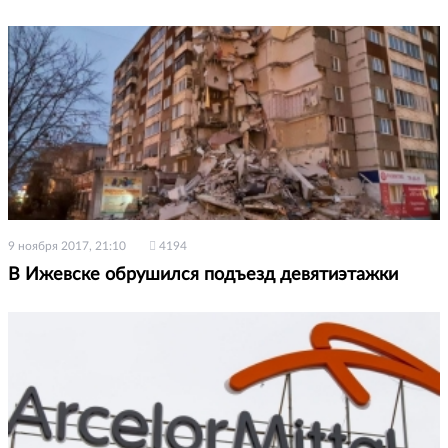
9 ноября 2017, 21:10
4194
В Ижевске обрушился подъезд девятиэтажки