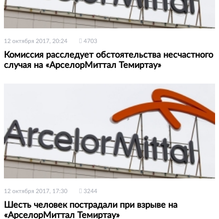
12 октября 2017, 20:24
4703
Комиссия расследует обстоятельства несчастного
случая на «АрселорМиттал Темиртау»
12 октября 2017, 17:30
3244
Шесть человек пострадали при взрыве на
«АрселорМиттал Темиртау»