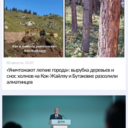
03 августа, 15:37
«Уничтожают легкие города»: вырубка деревьев и
снос холмов на Кок-Жайляу и Бутаковке разозлили
алматинцев