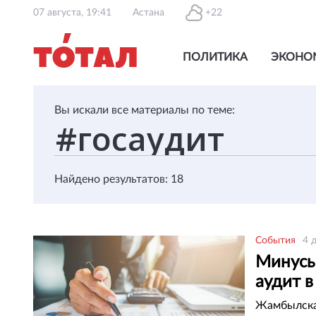
07 августа, 19:41
Астана
+22
ПОЛИТИКА
ЭКОНО
Вы искали все материалы по теме:
Найдено результатов: 18
События
4 
Минусы
аудит 
Жамбылская