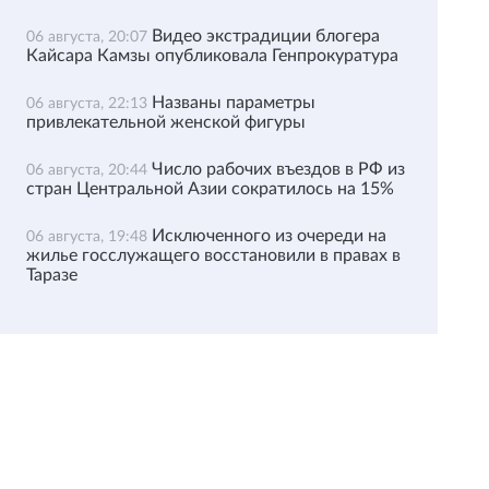
Видео экстрадиции блогера
06 августа, 20:07
Кайсара Камзы опубликовала Генпрокуратура
Названы параметры
06 августа, 22:13
привлекательной женской фигуры
Число рабочих въездов в РФ из
06 августа, 20:44
стран Центральной Азии сократилось на 15%
Исключенного из очереди на
06 августа, 19:48
жилье госслужащего восстановили в правах в
Таразе