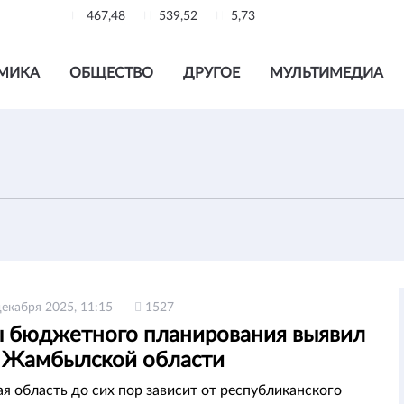
467,48
539,52
5,73
МИКА
ОБЩЕСТВО
ДРУГОЕ
МУЛЬТИМЕДИА
декабря 2025, 11:15
1527
 бюджетного планирования выявил
в Жамбылской области
 область до сих пор зависит от республиканского