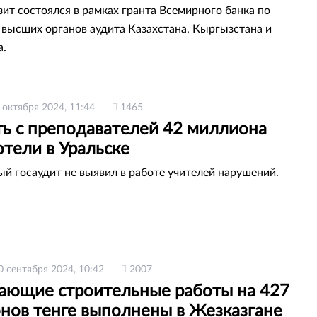
зит состоялся в рамках гранта Всемирного банка по
высших органов аудита Казахстана, Кыргызстана и
а.
 октября 2024, 11:44
1465
ть с преподавателей 42 миллиона
отели в Уральске
й госаудит не выявил в работе учителей нарушений.
0 сентября 2024, 10:42
2007
ающие строительные работы на 427
нов тенге выполнены в Жезказгане