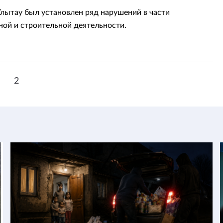
Ұлытау был установлен ряд нарушений в части
ной и строительной деятельности.
1
2