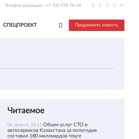
Телефон редакции:
+7 700 978-78-54
СПЕЦПРОЕКТ
Предложить новость
Читаемое
Объем услуг СТО и
06 августа, 21:11
автосервисов Казахстана за полугодие
составил 180 миллиардов теңге