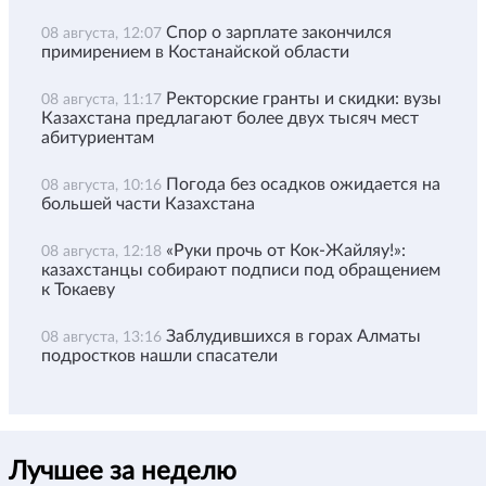
Спор о зарплате закончился
08 августа, 12:07
примирением в Костанайской области
Ректорские гранты и скидки: вузы
08 августа, 11:17
Казахстана предлагают более двух тысяч мест
абитуриентам
Погода без осадков ожидается на
08 августа, 10:16
большей части Казахстана
«Руки прочь от Кок-Жайляу!»:
08 августа, 12:18
казахстанцы собирают подписи под обращением
к Токаеву
Заблудившихся в горах Алматы
08 августа, 13:16
подростков нашли спасатели
Лучшее за неделю