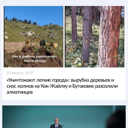
03 августа, 15:37
«Уничтожают легкие города»: вырубка деревьев и
снос холмов на Кок-Жайляу и Бутаковке разозлили
алматинцев