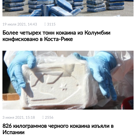
19 июля 2021, 14:43
3115
Более четырех тонн кокаина из Колумбии
конфисковано в Коста-Рике
3 июня 2021, 15:18
2556
826 килограммов черного кокаина изъяли в
Испании