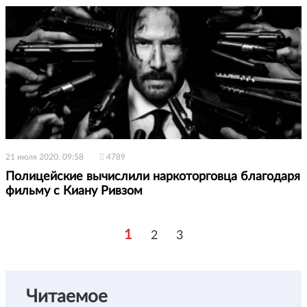
21 июля 2020, 09:58
4789
Полицейские вычислили наркоторговца благодаря
фильму с Киану Ривзом
1
2
3
Читаемое