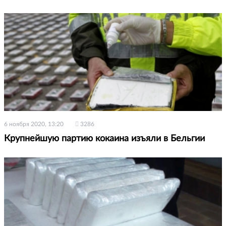
6 ноября 2020, 13:20
3286
Крупнейшую партию кокаина изъяли в Бельгии