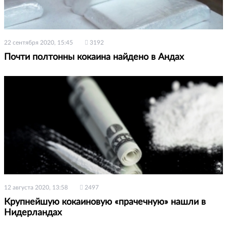
22 сентября 2020, 15:45
3192
Почти полтонны кокаина найдено в Андах
12 августа 2020, 13:58
2497
Крупнейшую кокаиновую «прачечную» нашли в
Нидерландах