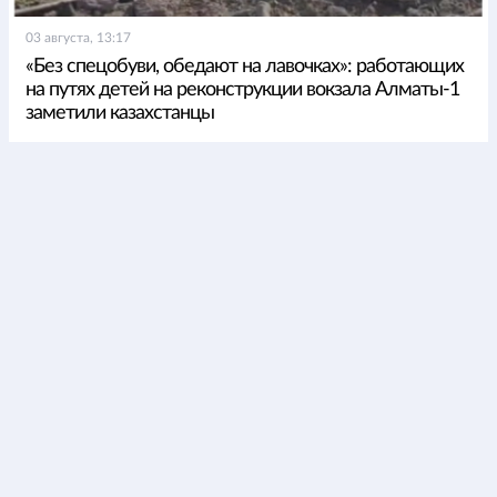
03 августа, 13:17
«Без спецобуви, обедают на лавочках»: работающих
на путях детей на реконструкции вокзала Алматы-1
заметили казахстанцы