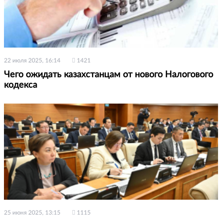
22 июля 2025, 16:14
1421
Чего ожидать казахстанцам от нового Налогового
кодекса
25 июня 2025, 13:15
1115