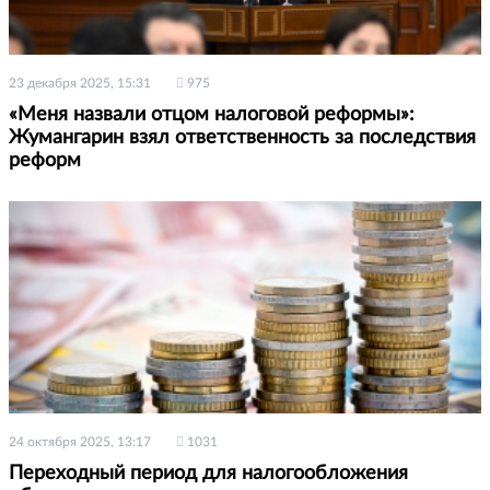
23 декабря 2025, 15:31
975
«Меня назвали отцом налоговой реформы»:
Жумангарин взял ответственность за последствия
реформ
24 октября 2025, 13:17
1031
Переходный период для налогообложения