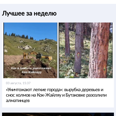
Лучшее за неделю
03 августа, 15:37
«Уничтожают легкие города»: вырубка деревьев и
снос холмов на Кок-Жайляу и Бутаковке разозлили
алматинцев