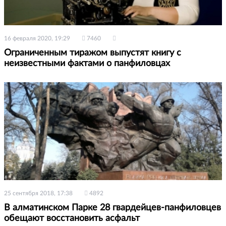
16 февраля 2020, 19:29
7460
Ограниченным тиражом выпустят книгу с
неизвестными фактами о панфиловцах
25 сентября 2018, 17:38
4892
В алматинском Парке 28 гвардейцев-панфиловцев
обещают восстановить асфальт