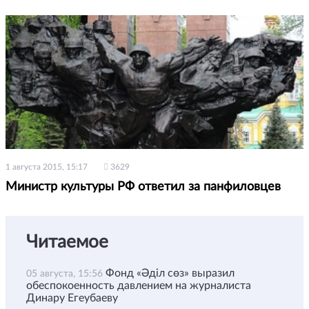
1 августа 2015, 15:17
3629
Министр культуры РФ ответил за панфиловцев
Читаемое
Фонд «Әділ сөз» выразил
05 августа, 15:56
обеспокоенность давлением на журналиста
Динару Егеубаеву