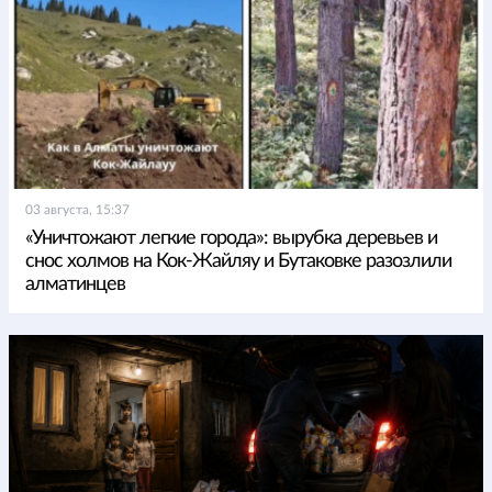
03 августа, 15:37
«Уничтожают легкие города»: вырубка деревьев и
снос холмов на Кок-Жайляу и Бутаковке разозлили
алматинцев