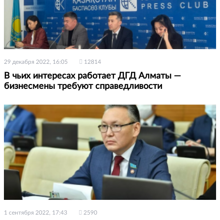
29 декабря 2022, 16:05
12814
В чьих интересах работает ДГД Алматы —
бизнесмены требуют справедливости
1 сентября 2022, 17:43
2590