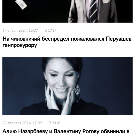
6 ноября 2024, 16:37
1717
На чиновничий беспредел пожаловался Перуашев
генпрокурору
28 февраля 2024, 17:09
9318
Алию Назарбаеву и Валентину Рогову обвинили в