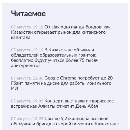
Читаемое
От Jiaxin до панда-бондов: как
07 августа, 19:19
Казахстан открывает рынок для китайского
капитала
В Казахстане объявили
07 августа, 15:19
обладателей образовательных грантов:
бесплатно будут учиться более 75 тысяч
абитуриентов
Google Chrome потребует до 20
07 августа, 22:06
Гбайт памяти на диске для работы локального
ИИ
Концерт, выставки и творческие
07 августа, 19:05
встречи: как Алматы отметит День Абая
Свыше 5,2 миллиона вызовов
07 августа, 13:29
обслужили бригады скорой помощи в Казахстане