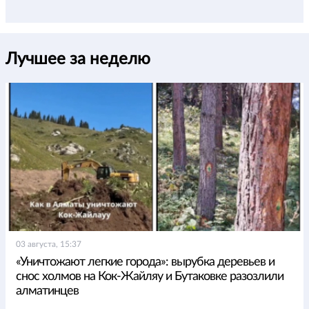
Лучшее за неделю
03 августа, 15:37
«Уничтожают легкие города»: вырубка деревьев и
снос холмов на Кок-Жайляу и Бутаковке разозлили
алматинцев