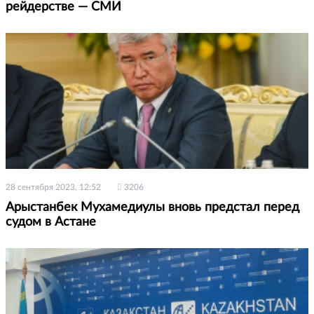
рейдерстве — СМИ
28 сентября 2023, 12:52
3206
Арыстанбек Мухамедиулы вновь предстал перед
судом в Астане