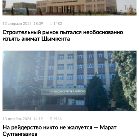
13 февраля 2025, 18:09
1482
Строительный рынок пытался необоснованно
изъять акимат Шымкента
13 декабря 2024, 14:19
1964
На рейдерство никто не жалуется — Марат
Султангазиев