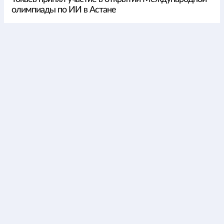
олимпиады по ИИ в Астане