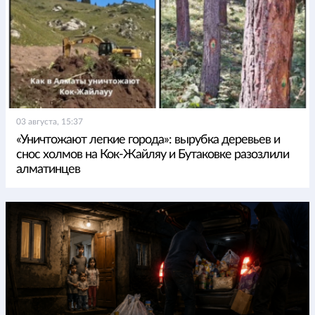
03 августа, 15:37
«Уничтожают легкие города»: вырубка деревьев и
снос холмов на Кок-Жайляу и Бутаковке разозлили
алматинцев