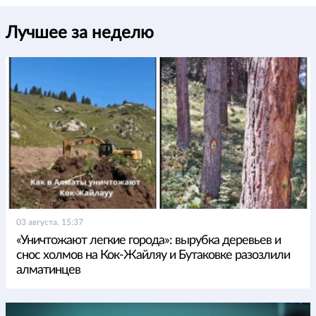
Лучшее за неделю
03 августа, 15:37
«Уничтожают легкие города»: вырубка деревьев и
снос холмов на Кок-Жайляу и Бутаковке разозлили
алматинцев