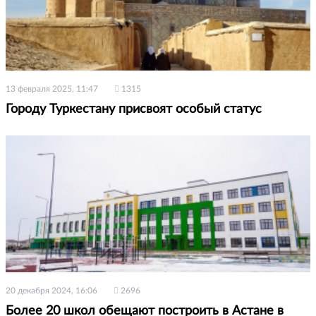
13 февраля 2025, 11:47
1315
Городу Туркестану присвоят особый статус
20 декабря 2024, 16:06
2696
Более 20 школ обещают построить в Астане в