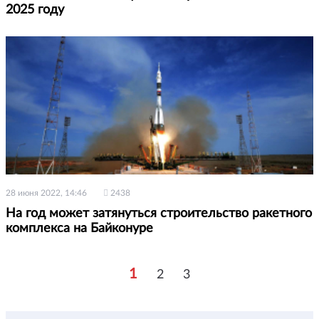
2025 году
28 июня 2022, 14:46
2438
На год может затянуться строительство ракетного
комплекса на Байконуре
1
2
3