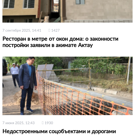
7 сентября 2025, 14:41
1427
Ресторан в метре от окон дома: о законности
постройки заявили в акимате Актау
7 июня 2025, 12:43
1930
Недостроенными соцобъектами и дорогами