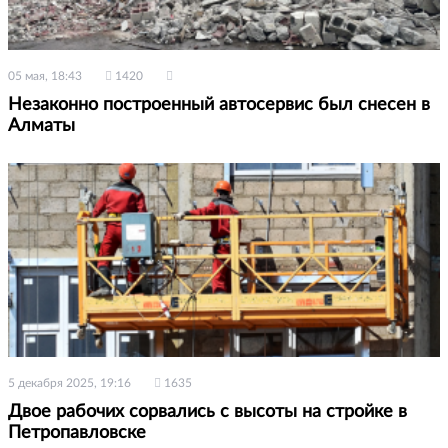
05 мая, 18:43
1420
Незаконно построенный автосервис был снесен в
Алматы
5 декабря 2025, 19:16
1635
Двое рабочих сорвались с высоты на стройке в
Петропавловске