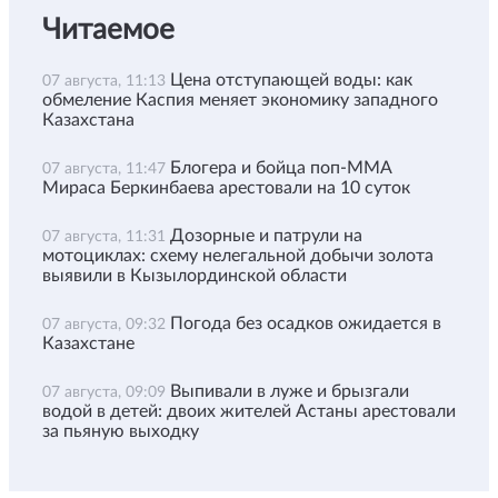
Читаемое
Цена отступающей воды: как
07 августа, 11:13
обмеление Каспия меняет экономику западного
Казахстана
Блогера и бойца поп-ММА
07 августа, 11:47
Мираса Беркинбаева арестовали на 10 суток
Дозорные и патрули на
07 августа, 11:31
мотоциклах: схему нелегальной добычи золота
выявили в Кызылординской области
Погода без осадков ожидается в
07 августа, 09:32
Казахстане
Выпивали в луже и брызгали
07 августа, 09:09
водой в детей: двоих жителей Астаны арестовали
за пьяную выходку