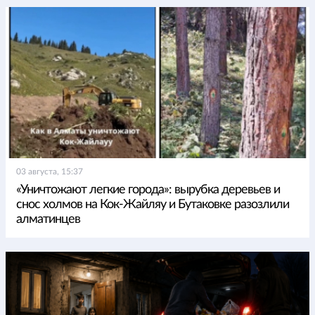
03 августа, 15:37
«Уничтожают легкие города»: вырубка деревьев и
снос холмов на Кок-Жайляу и Бутаковке разозлили
алматинцев