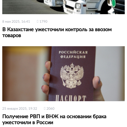
8 мая 2025, 16:41
1790
В Казахстане ужесточили контроль за ввозом
товаров
25 января 2025, 19:32
2060
Получение РВП и ВНЖ на основании брака
ужесточили в России