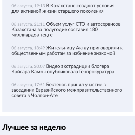
В Казахстане создают условия
06 августа, 19:13
для активной жизни старшего поколения
Объем услуг СТО и автосервисов
06 августа, 21:11
Казахстана за полугодие составил 180
миллиардов теңге
Жительницу Актау приговорили к
06 августа, 18:49
общественным работам за избиение знакомой
Видео экстрадиции блогера
06 августа, 20:07
Кайсара Камзы опубликовала Генпрокуратура
Бектенов принял участие в
06 августа, 17:51
заседании Евразийского межправительственного
совета в Чолпон-Ате
Лучшее за неделю