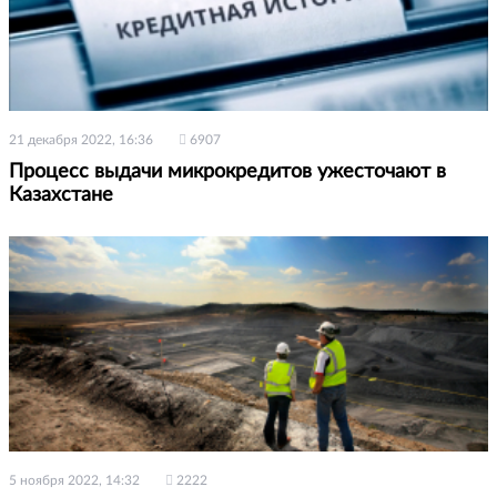
21 декабря 2022, 16:36
6907
Процесс выдачи микрокредитов ужесточают в
Казахстане
5 ноября 2022, 14:32
2222