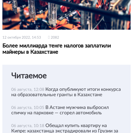
12 октября 2022, 14:53
2082
Более миллиарда тенге налогов заплатили
майнеры в Казахстане
Читаемое
Когда опубликуют итоги конкурса
06 августа, 12:08
на образовательные гранты в Казахстане
В Астане мужчина выбросил
06 августа, 10:05
спичку на парковке — сгорел автомобиль
Обещал купить квартиру на
06 августа, 10:18
Кипре: казахстанца экстрадировали из Грузии за