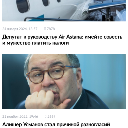
24 января 2024, 13:57
7878
Депутат к руководству Air Astana: имейте совесть
и мужество платить налоги
21 ноября 2022, 19:46
2669
Алишер Усманов стал причиной разногласий