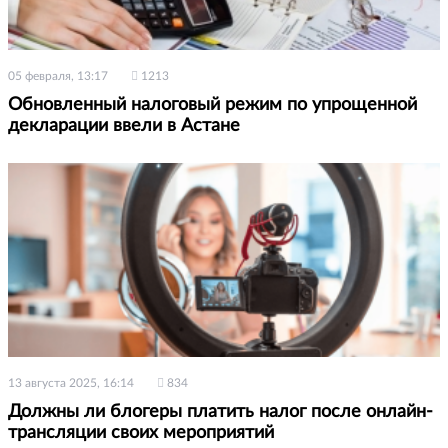
05 февраля, 13:17
1213
Обновленный налоговый режим по упрощенной
декларации ввели в Астане
13 августа 2025, 16:14
834
Должны ли блогеры платить налог после онлайн-
трансляции своих мероприятий