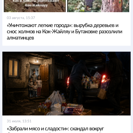
03 августа, 15:37
«Уничтожают легкие города»: вырубка деревьев и
снос холмов на Кок-Жайляу и Бутаковке разозлили
алматинцев
31 июля, 13:51
«Забрали мясо и сладости»: скандал вокруг