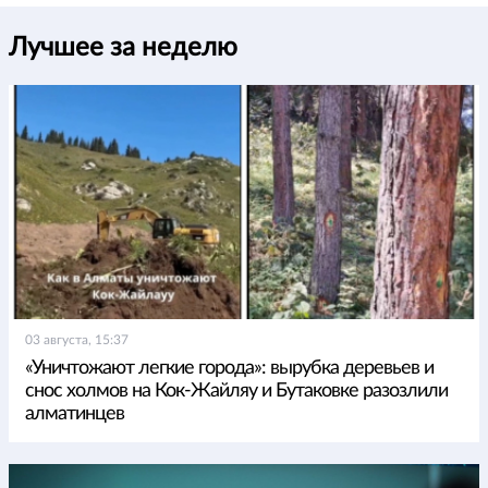
Лучшее за неделю
03 августа, 15:37
«Уничтожают легкие города»: вырубка деревьев и
снос холмов на Кок-Жайляу и Бутаковке разозлили
алматинцев