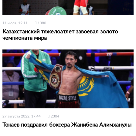
11 июля, 12:11
1380
Казахстанский тяжелоатлет завоевал золото
чемпионата мира
27 августа 2022, 17:44
2304
Токаев поздравил боксера Жанибека Алимханулы