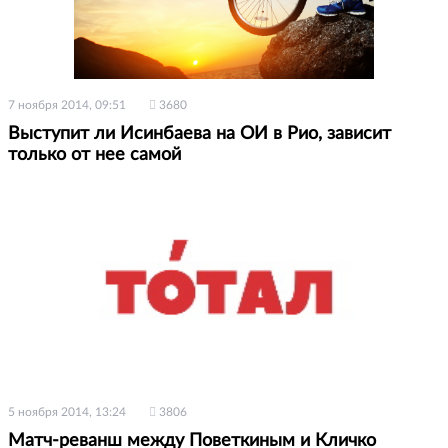
7 ноября 2014, 09:51
3680
Выступит ли Исинбаева на ОИ в Рио, зависит
только от нее самой
5 ноября 2014, 13:24
3806
Матч-реванш между Поветкиным и Кличко