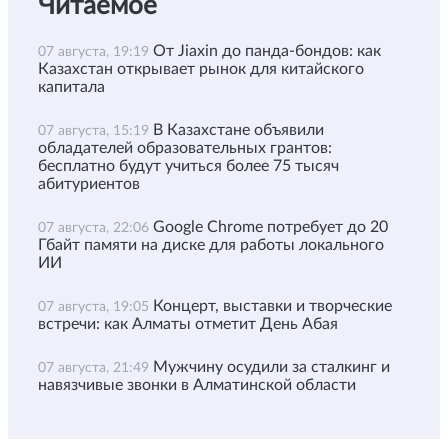
Читаемое
От Jiaxin до панда-бондов: как
07 августа, 19:19
Казахстан открывает рынок для китайского
капитала
В Казахстане объявили
07 августа, 15:19
обладателей образовательных грантов:
бесплатно будут учиться более 75 тысяч
абитуриентов
Google Chrome потребует до 20
07 августа, 22:06
Гбайт памяти на диске для работы локального
ИИ
Концерт, выставки и творческие
07 августа, 19:05
встречи: как Алматы отметит День Абая
Мужчину осудили за сталкинг и
07 августа, 21:49
навязчивые звонки в Алматинской области