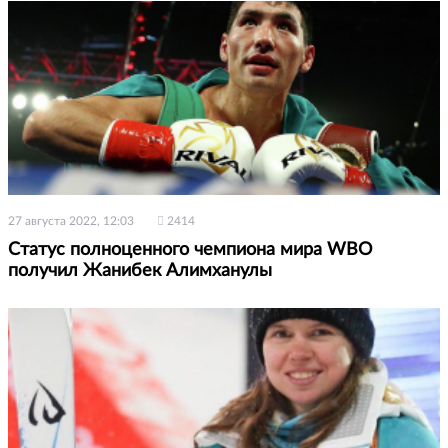
27 августа 2022, 12:03
2414
Статус полноценного чемпиона мира WBO
получил Жанибек Алимханулы