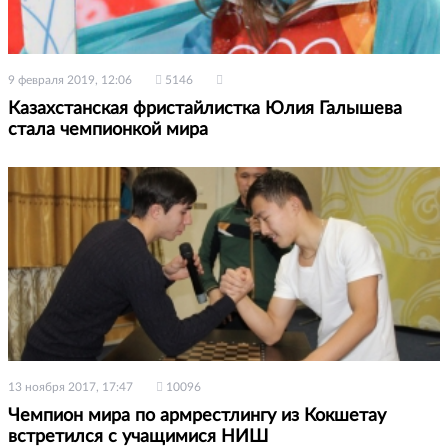
9 февраля 2019, 12:06
5146
Казахстанская фристайлистка Юлия Галышева
стала чемпионкой мира
13 ноября 2017, 17:47
10096
Чемпион мира по армрестлингу из Кокшетау
встретился с учащимися НИШ