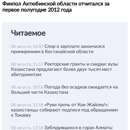
Финпол Актюбинской области отчитался за
первое полугодие 2012 года
Читаемое
Спор о зарплате закончился
08 августа, 12:07
примирением в Костанайской области
Ректорские гранты и скидки: вузы
08 августа, 11:17
Казахстана предлагают более двух тысяч мест
абитуриентам
Погода без осадков ожидается на
08 августа, 10:16
большей части Казахстана
«Руки прочь от Кок-Жайляу!»:
08 августа, 12:18
казахстанцы собирают подписи под обращением
к Токаеву
Заблудившихся в горах Алматы
08 августа, 13:16