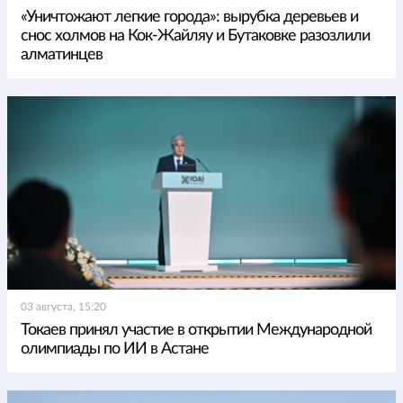
«Уничтожают легкие города»: вырубка деревьев и
снос холмов на Кок-Жайляу и Бутаковке разозлили
алматинцев
03 августа, 15:20
Токаев принял участие в открытии Международной
олимпиады по ИИ в Астане