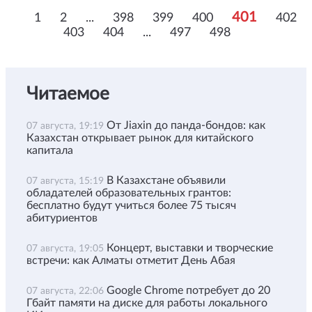
401
1
2
...
398
399
400
402
403
404
...
497
498
Читаемое
От Jiaxin до панда-бондов: как
07 августа, 19:19
Казахстан открывает рынок для китайского
капитала
В Казахстане объявили
07 августа, 15:19
обладателей образовательных грантов:
бесплатно будут учиться более 75 тысяч
абитуриентов
Концерт, выставки и творческие
07 августа, 19:05
встречи: как Алматы отметит День Абая
Google Chrome потребует до 20
07 августа, 22:06
Гбайт памяти на диске для работы локального