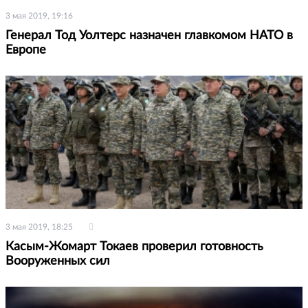
3 мая 2019, 19:16
Генерал Тод Уолтерс назначен главкомом НАТО в
Европе
3 мая 2019, 18:25
Касым-Жомарт Токаев проверил готовность
Вооруженных сил