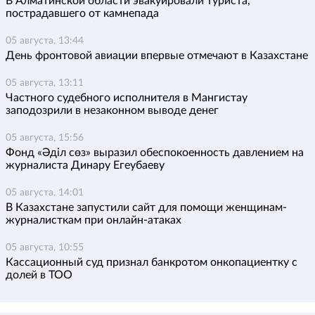
В Алматинской области эвакуировали туриста,
пострадавшего от камнепада
05 августа, 13:44
День фронтовой авиации впервые отмечают в Казахстане
05 августа, 13:11
Частного судебного исполнителя в Мангистау
заподозрили в незаконном выводе денег
05 августа, 15:56
Фонд «Әділ сөз» выразил обеспокоенность давлением на
журналиста Динару Егеубаеву
05 августа, 14:01
В Казахстане запустили сайт для помощи женщинам-
журналисткам при онлайн-атаках
05 августа, 10:55
Кассационный суд признал банкротом онкопациентку с
долей в ТОО