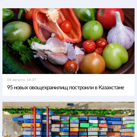
04 августа, 14:37
95 новых овощехранилищ построили в Казахстане