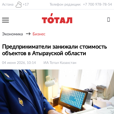
Астана
+17
Телефон редакции:
+7 700 978-78-54
→
Экономика
Бизнес
Предприниматели занижали стоимость
объектов в Атырауской области
04 июня 2026, 10:14
ИА Тотал Казахстан