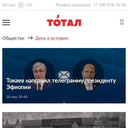
Астана
+35
Телефон редакции:
+7 700 978-78-54
→
Общество
День в истории
Токаев направил телеграмму президенту
Эфиопии
28 мая, 09:48