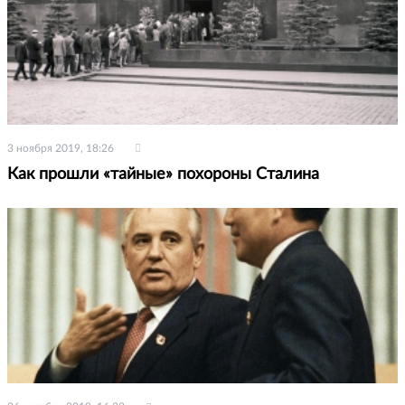
3 ноября 2019, 18:26
Как прошли «тайные» похороны Сталина