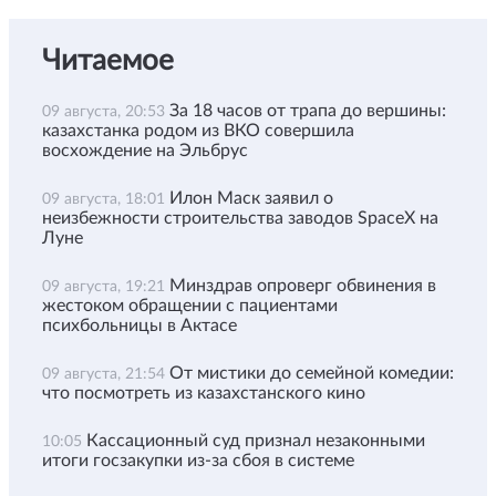
Читаемое
За 18 часов от трапа до вершины:
09 августа, 20:53
казахстанка родом из ВКО совершила
восхождение на Эльбрус
Илон Маск заявил о
09 августа, 18:01
неизбежности строительства заводов SpaceX на
Луне
Минздрав опроверг обвинения в
09 августа, 19:21
жестоком обращении с пациентами
психбольницы в Актасе
От мистики до семейной комедии:
09 августа, 21:54
что посмотреть из казахстанского кино
Кассационный суд признал незаконными
10:05
итоги госзакупки из-за сбоя в системе