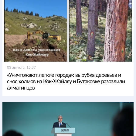
03 августа, 15:37
«Уничтожают легкие города»: вырубка деревьев и
снос холмов на Кок-Жайляу и Бутаковке разозлили
алматинцев