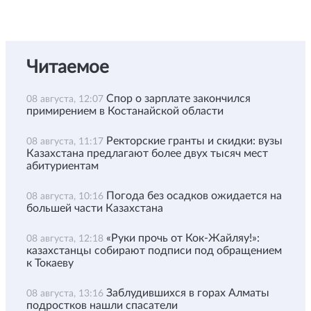
Читаемое
Спор о зарплате закончился
08 августа, 12:07
примирением в Костанайской области
Ректорские гранты и скидки: вузы
08 августа, 11:17
Казахстана предлагают более двух тысяч мест
абитуриентам
Погода без осадков ожидается на
08 августа, 10:16
большей части Казахстана
«Руки прочь от Кок-Жайляу!»:
08 августа, 12:18
казахстанцы собирают подписи под обращением
к Токаеву
Заблудившихся в горах Алматы
08 августа, 13:16
подростков нашли спасатели