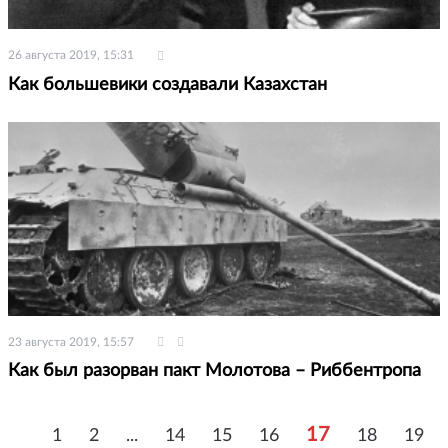
26 августа 2019, 15:31
Как большевики создавали Казахстан
23 августа 2019, 15:57
Как был разорван пакт Молотова – Риббентропа
17
1
2
...
14
15
16
18
19