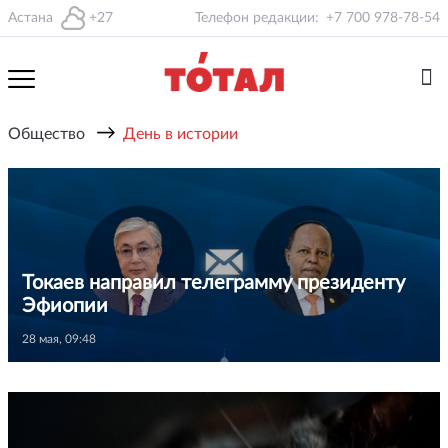
Астана
+27
Телефон редакции:
+7 700 978-78-54
→
Общество
День в истории
Токаев направил телеграмму президенту
Эфиопии
28 мая, 09:48