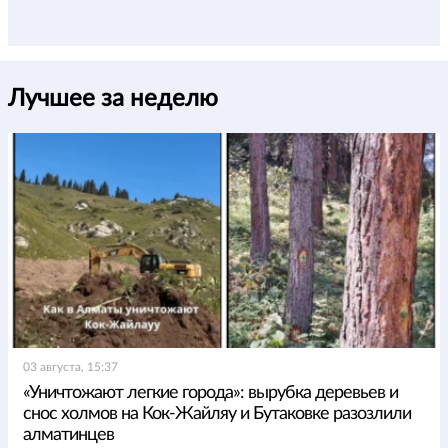
Лучшее за неделю
03 августа, 15:37
«Уничтожают легкие города»: вырубка деревьев и
снос холмов на Кок-Жайляу и Бутаковке разозлили
алматинцев