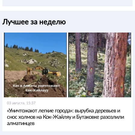
Лучшее за неделю
03 августа, 15:37
«Уничтожают легкие города»: вырубка деревьев и
снос холмов на Кок-Жайляу и Бутаковке разозлили
алматинцев