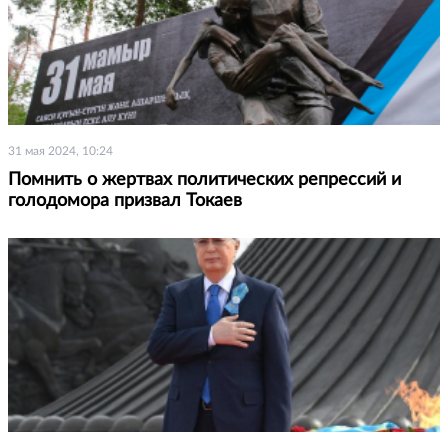
31 мая 2024, 10:24
Помнить о жертвах политических репрессий и
голодомора призвал Токаев