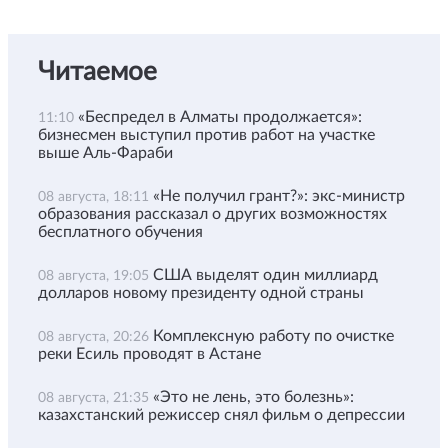
Читаемое
«Беспредел в Алматы продолжается»:
11:10
бизнесмен выступил против работ на участке
выше Аль-Фараби
«Не получил грант?»: экс-министр
08 августа, 18:11
образования рассказал о других возможностях
бесплатного обучения
США выделят один миллиард
08 августа, 19:05
долларов новому президенту одной страны
Комплексную работу по очистке
08 августа, 20:26
реки Есиль проводят в Астане
«Это не лень, это болезнь»:
08 августа, 21:35
казахстанский режиссер снял фильм о депрессии