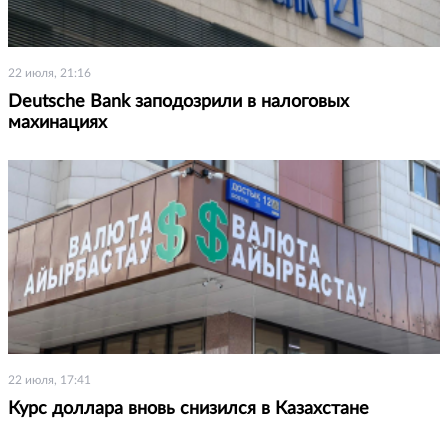
22 июля, 21:16
Deutsche Bank заподозрили в налоговых
махинациях
22 июля, 17:41
Курс доллара вновь снизился в Казахстане