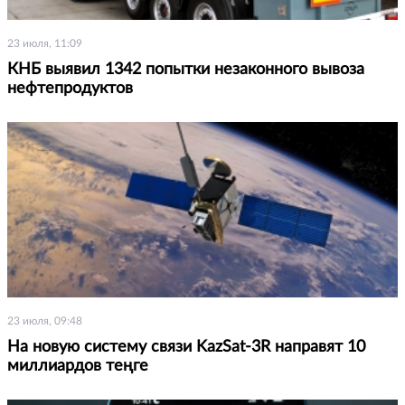
23 июля, 11:09
КНБ выявил 1342 попытки незаконного вывоза
нефтепродуктов
23 июля, 09:48
На новую систему связи KazSat-3R направят 10
миллиардов теңге