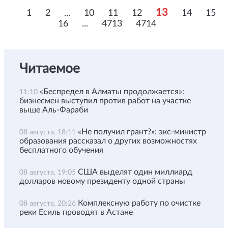
13
1
2
...
10
11
12
14
15
16
...
4713
4714
Читаемое
«Беспредел в Алматы продолжается»:
11:10
бизнесмен выступил против работ на участке
выше Аль-Фараби
«Не получил грант?»: экс-министр
08 августа, 18:11
образования рассказал о других возможностях
бесплатного обучения
США выделят один миллиард
08 августа, 19:05
долларов новому президенту одной страны
Комплексную работу по очистке
08 августа, 20:26
реки Есиль проводят в Астане