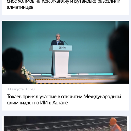
снос холмов на Кок-Жайляу и Бутаковке разозлили
алматинцев
03 августа, 15:20
Токаев принял участие в открытии Международной
олимпиады по ИИ в Астане