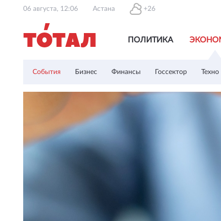
06 августа, 12:06
Астана
+26
ПОЛИТИКА
ЭКОНО
События
Бизнес
Финансы
Госсектор
Техно