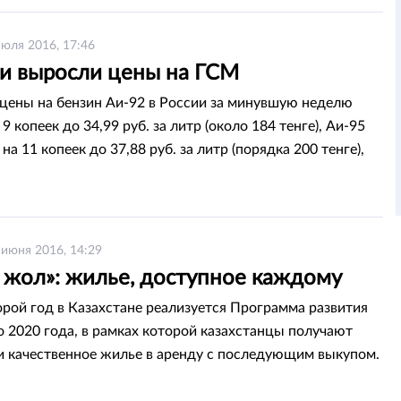
июля 2016, 17:46
ии выросли цены на ГСМ
цены на бензин Аи-92 в России за минувшую неделю
9 копеек до 34,99 руб. за литр (около 184 тенге), Аи-95
а 11 копеек до 37,88 руб. за литр (порядка 200 тенге),
нформационно-аналитический центр «Кортес».
 июня 2016, 14:29
 жол»: жилье, доступное каждому
орой год в Казахстане реализуется Программа развития
о 2020 года, в рамках которой казахстанцы получают
и качественное жилье в аренду с последующим выкупом.