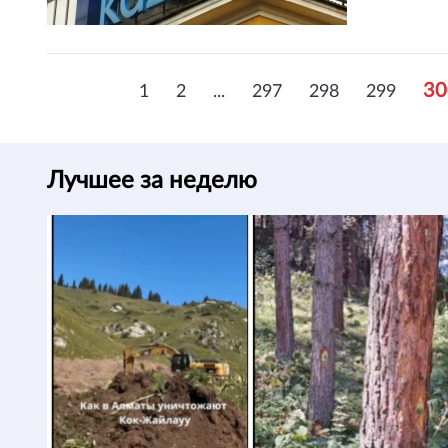
30
1
2
...
297
298
299
Лучшее за неделю