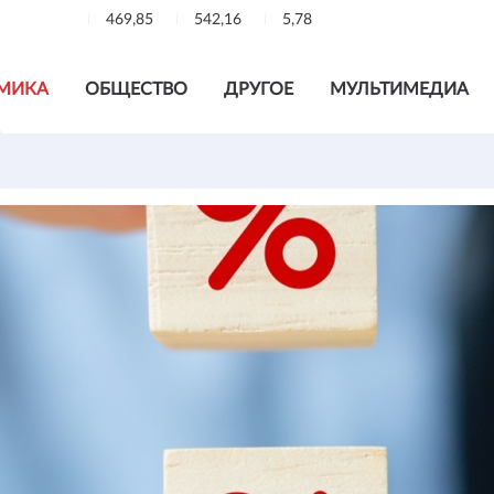
469,85
542,16
5,78
МИКА
ОБЩЕСТВО
ДРУГОЕ
МУЛЬТИМЕДИА