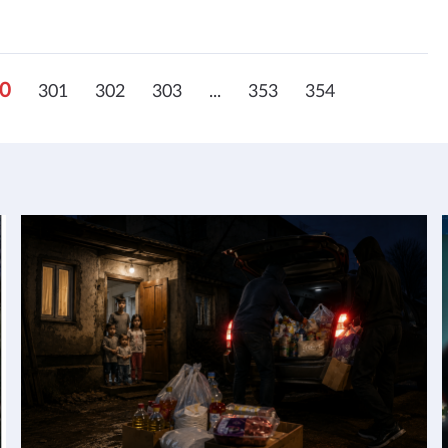
0
301
302
303
...
353
354