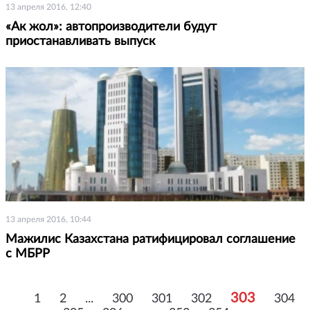
13 апреля 2016, 12:40
«Ак жол»: автопроизводители будут
приостанавливать выпуск
13 апреля 2016, 10:44
Мажилис Казахстана ратифицировал соглашение
с МБРР
303
1
2
...
300
301
302
304