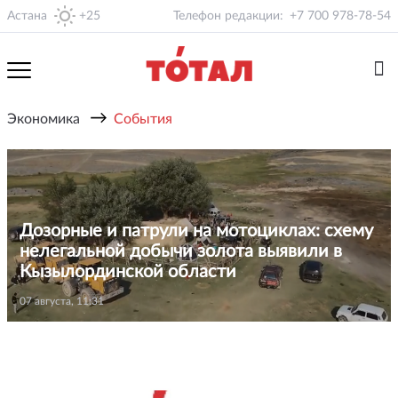
Астана
+25
Телефон редакции:
+7 700 978-78-54
→
Экономика
События
Дозорные и патрули на мотоциклах: схему
нелегальной добычи золота выявили в
Кызылординской области
07 августа, 11:31