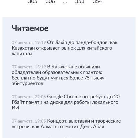
305
306
...
353
354
Читаемое
От Jiaxin до панда-бондов: как
07 августа, 19:19
Казахстан открывает рынок для китайского
капитала
В Казахстане объявили
07 августа, 15:19
обладателей образовательных грантов:
бесплатно будут учиться более 75 тысяч
абитуриентов
Google Chrome потребует до 20
07 августа, 22:06
Гбайт памяти на диске для работы локального
ИИ
Концерт, выставки и творческие
07 августа, 19:05
встречи: как Алматы отметит День Абая