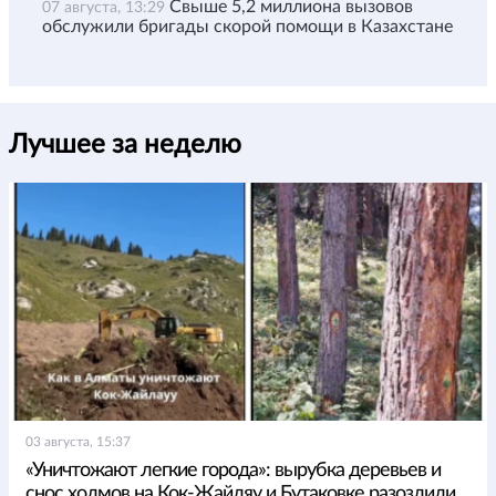
Свыше 5,2 миллиона вызовов
07 августа, 13:29
обслужили бригады скорой помощи в Казахстане
Лучшее за неделю
03 августа, 15:37
«Уничтожают легкие города»: вырубка деревьев и
снос холмов на Кок-Жайляу и Бутаковке разозлили