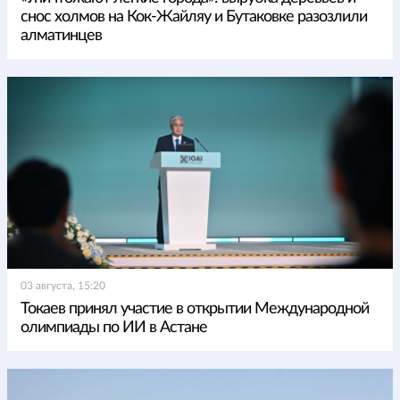
снос холмов на Кок-Жайляу и Бутаковке разозлили
алматинцев
03 августа, 15:20
Токаев принял участие в открытии Международной
олимпиады по ИИ в Астане