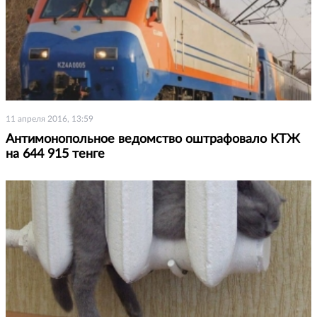
11 апреля 2016, 13:59
Антимонопольное ведомство оштрафовало КТЖ
на 644 915 тенге