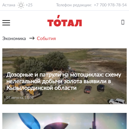
Астана
+25
Телефон редакции:
+7 700 978-78-54
→
Экономика
События
Дозорные и патрули на мотоциклах: схему
нелегальной добычи золота выявили в
Кызылординской области
07 августа, 11:31