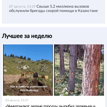
Свыше 5,2 миллиона вызовов
07 августа, 13:29
обслужили бригады скорой помощи в Казахстане
Лучшее за неделю
03 августа, 15:37
«Уничтожают легкие города»: вырубка деревьев и